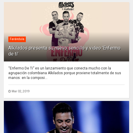
Farándula
Alkilados presenta su nuevo sencillo y video 'Enfermo
de ti'
“Enfermo De Ti” es un lanzamiento que conecta mucho con la
agrupación colombiana Alkilados porque proviene totalmente de sus
manos: en la composi...
Mar 02, 2019