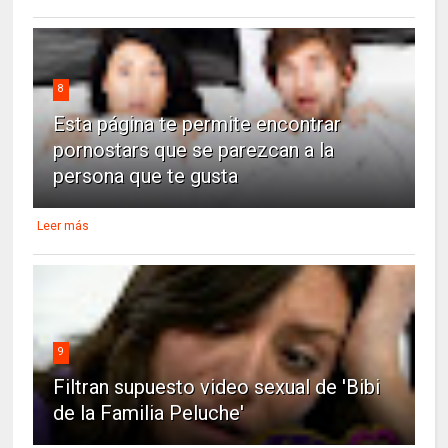
8
Esta página te permite encontrar
pornostars que se parezcan a la
persona que te gusta
Leer más
9
Filtran supuesto video sexual de 'Bibi
de la Familia Peluche'