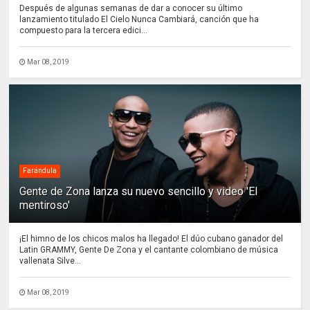
Después de algunas semanas de dar a conocer su último
lanzamiento titulado El Cielo Nunca Cambiará, canción que ha
compuesto para la tercera edici...
Mar 08, 2019
Farándula
Gente de Zona lanza su nuevo sencillo y video 'El
mentiroso'
¡El himno de los chicos malos ha llegado! El dúo cubano ganador del
Latin GRAMMY, Gente De Zona y el cantante colombiano de música
vallenata Silve...
Mar 08, 2019