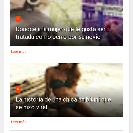
4
Conoce a la mujer que le gusta ser
tratada como perro por su novio
Leer más
5
La historia de una chica en bikini que
se hizo viral
Leer más