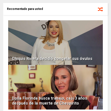
Recomentado para usted
Chiquis Rivera decidió congelar sus óvulos
Doña Florinda busca trabajo, casi 3 años
después de la muerte de Chespirito