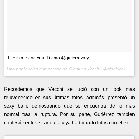
Life is me and you. Ti amo @gutierrezary
Una publicación compartida de Gianluca Vacchi (@gianlucavacchi) el
Recordemos que Vacchi se lució con un look más
rejuvenecido en sus últimas fotos, además, presentó un
sexy baile demostrando que se encuentra de lo más
normal tras la ruptura. Por su parte, Gutiérrez también
confesó sentirse tranquila y ya ha borrado fotos con el ex .