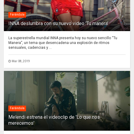
Farándula
INNA deslumbra con su nuevo video 'Tu manera'
La superestrella mundial INNA presenta hoy su nuevo sencillo “Tu
Manera”, un tema que desencadena una explosión de ritmos
sensuales, cadencias y ...
Mar 08, 2019
Farándula
Melendi estrena el videoclip de 'Lo que nos
merecemos'