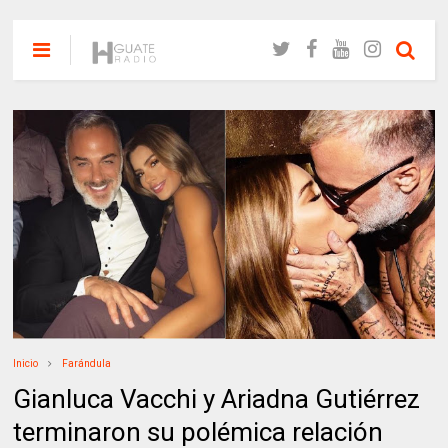
Inicio
Farándula
Gianluca Vacchi y Ariadna Gutiérrez
terminaron su polémica relación