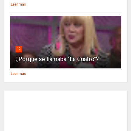
Leer más
10
¿Porque se llamaba "La Cuatro"?
Leer más