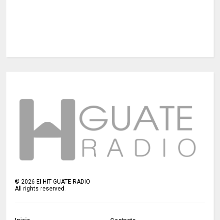
©
2026
El HIT GUATE RADIO
All rights reserved.