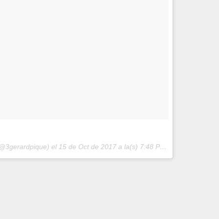
(@3gerardpique) el
15 de Oct de 2017 a la(s) 7:48 PDT