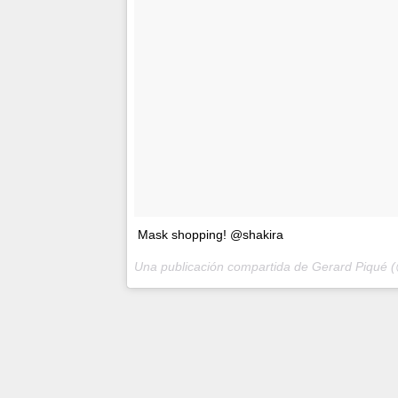
Mask shopping! @shakira
Una publicación compartida de Gerard Piqué 