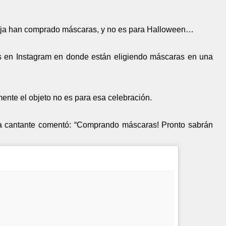
areja han comprado máscaras, y no es para Halloween…
os en Instagram en donde están eligiendo máscaras en una
nte el objeto no es para esa celebración.
 la cantante comentó: “Comprando máscaras! Pronto sabrán