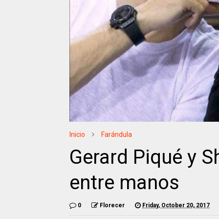
Inicio
Farándula
Gerard Piqué y Sh
entre manos
0
Florecer
Friday, October 20, 2017