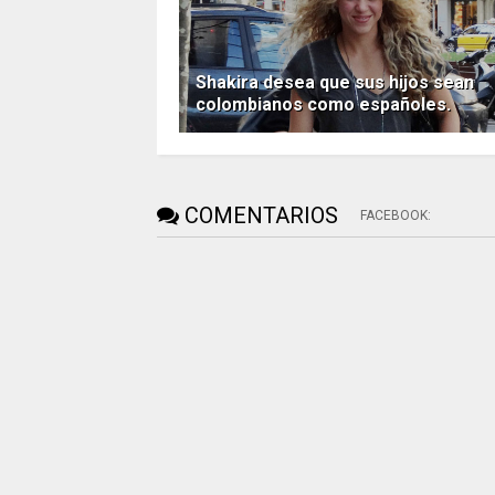
Shakira desea que sus hijos sean
colombianos como españoles.
COMENTARIOS
FACEBOOK
: