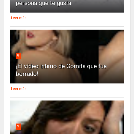
persona que te gusta
Leer más
8
¡El vídeo intimo de Gomita que fue
borrado!
Leer más
9