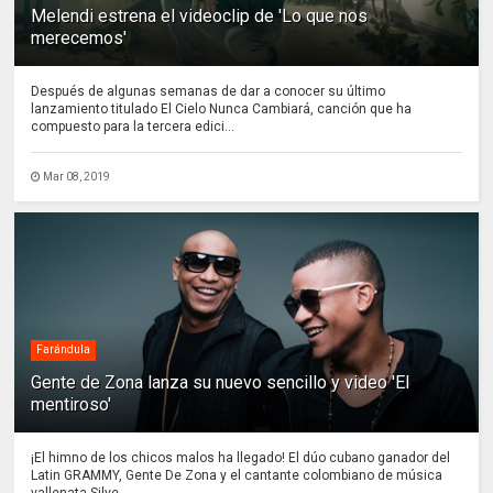
Melendi estrena el videoclip de 'Lo que nos
merecemos'
Después de algunas semanas de dar a conocer su último
lanzamiento titulado El Cielo Nunca Cambiará, canción que ha
compuesto para la tercera edici...
Mar 08, 2019
Farándula
Gente de Zona lanza su nuevo sencillo y video 'El
mentiroso'
¡El himno de los chicos malos ha llegado! El dúo cubano ganador del
Latin GRAMMY, Gente De Zona y el cantante colombiano de música