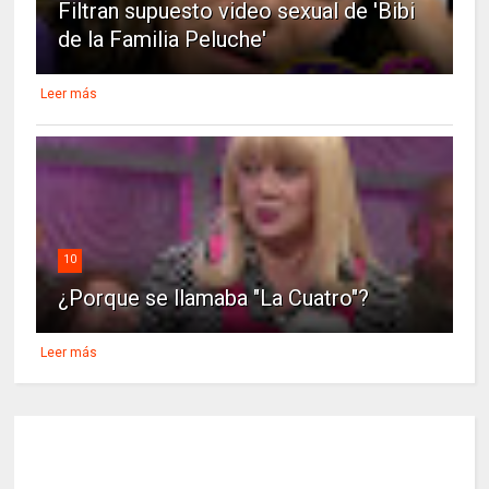
Filtran supuesto video sexual de 'Bibi
de la Familia Peluche'
Leer más
10
¿Porque se llamaba "La Cuatro"?
Leer más