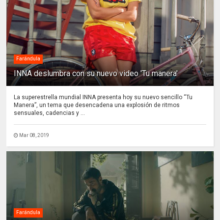
Farándula
INNA deslumbra con su nuevo video 'Tu manera'
La superestrella mundial INNA presenta hoy su nuevo sencillo “Tu
Manera”, un tema que desencadena una explosión de ritmos
sensuales, cadencias y ...
Mar 08, 2019
Farándula