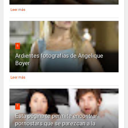
Leer más
6
Ardientes fotografías de Angelique
Boyer
Leer más
7
Esta página te permite encontrar
pornostars que se parezcan a la