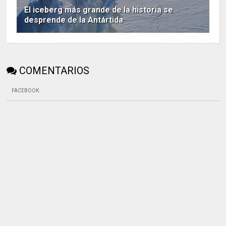
El iceberg más grande de la historia se
desprende de la Antártida
COMENTARIOS
FACEBOOK
: