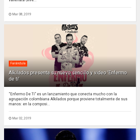
vallenata Silve...
Mar 08, 2019
Farándula
Alkilados presenta su nuevo sencillo y video 'Enfermo
de ti'
“Enfermo De Ti” es un lanzamiento que conecta mucho con la
agrupación colombiana Alkilados porque proviene totalmente de sus
manos: en la composi...
Mar 02, 2019