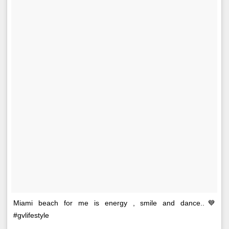
Miami beach for me is energy , smile and dance..💙
#gvlifestyle