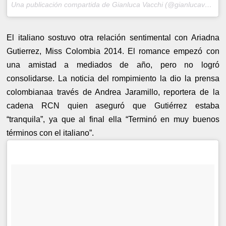
Una publicación compartida de Gianluca Vacchi (@gianlucavacchi) el
El italiano sostuvo otra relación sentimental con Ariadna
Gutierrez, Miss Colombia 2014. El romance empezó con
una amistad a mediados de año, pero no logró
consolidarse. La noticia del rompimiento la dio la prensa
colombianaa través de Andrea Jaramillo, reportera de la
cadena RCN quien aseguró que Gutiérrez estaba
“tranquila”, ya que al final ella “Terminó en muy buenos
términos con el italiano”.