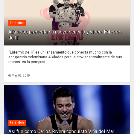
Farándula
Alkilados presenta su nuevo sencillo y video 'Enfermo
de ti'
“Enfermo De Ti” es un lanzamiento que conecta mucho con la
agrupación colombiana Alkilados porque proviene totalmente de sus
manos: en la composi...
Mar 02, 2019
Farándula
Así fue como Carlos Rivera conquistó Viña del Mar