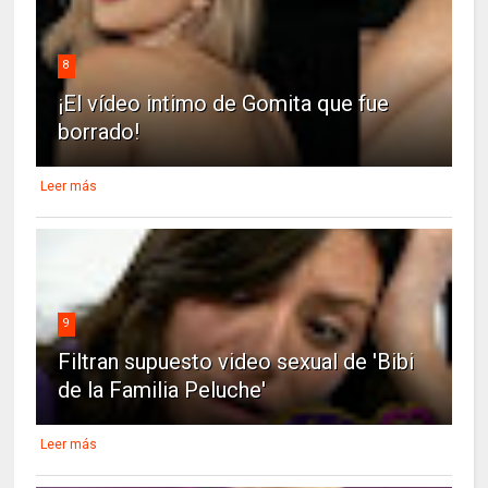
8
¡El vídeo intimo de Gomita que fue
borrado!
Leer más
9
Filtran supuesto video sexual de 'Bibi
de la Familia Peluche'
Leer más