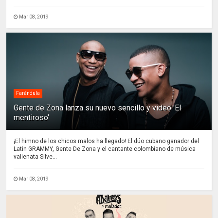
Mar 08, 2019
Farándula
Gente de Zona lanza su nuevo sencillo y video 'El
mentiroso'
¡El himno de los chicos malos ha llegado! El dúo cubano ganador del
Latin GRAMMY, Gente De Zona y el cantante colombiano de música
vallenata Silve...
Mar 08, 2019