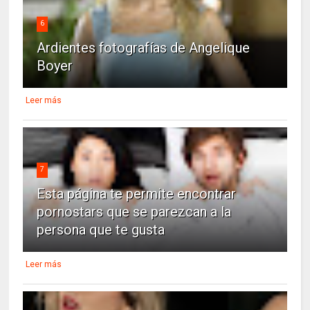
6
Ardientes fotografías de Angelique
Boyer
Leer más
7
Esta página te permite encontrar
pornostars que se parezcan a la
persona que te gusta
Leer más