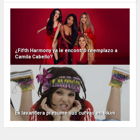
¿Fifth Harmony ya le encontró reemplazo a
Camila Cabello?
Ex lavandera presume sus curvas en bikini