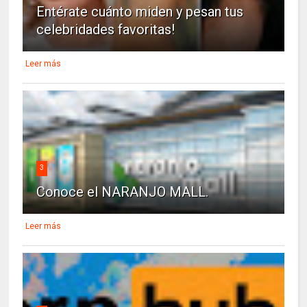
Entérate cuánto miden y pesan tus
celebridades favoritas!
Leer más
3
Conoce el NARANJO MALL.
Leer más