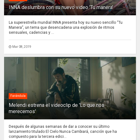
INNA deslumbra con su nuevo video 'Tu manera'
La superestrella mundial INNA presenta hoy su nuevo sencillo “Tu
Manera”, un tema que desencadena una explosión de ritmos
sensuales, cadencias y ...
Mar 08, 2019
Farándula
Melendi estrena el videoclip de 'Lo que nos
merecemos'
Después de algunas semanas de dar a conocer su último
lanzamiento titulado El Cielo Nunca Cambiará, canción que ha
compuesto para la tercera edici...