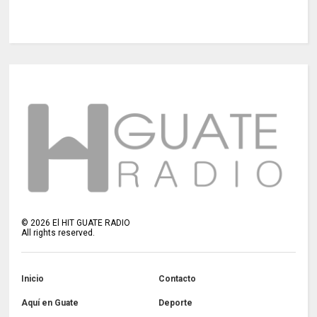
©
2026
El HIT GUATE RADIO
All rights reserved.
Inicio
Contacto
Aquí en Guate
Deporte