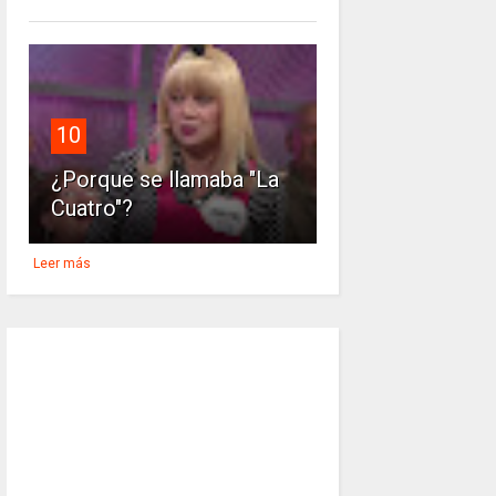
10
¿Porque se llamaba "La
Cuatro"?
Leer más