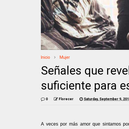
Inicio
Mujer
Señales que reve
suficiente para e
0
Florecer
Saturday, September 9, 20
A veces por más amor que sintamos por