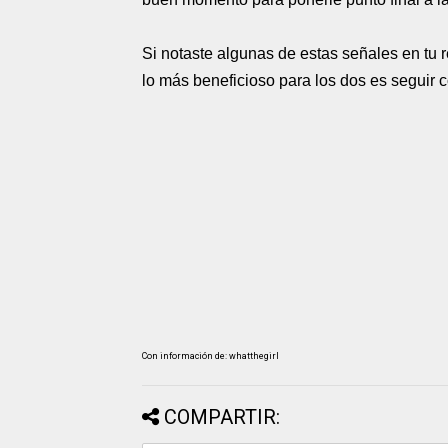
Si notaste algunas de estas señales en tu r
lo más beneficioso para los dos es seguir c
Con información de: whatthegirl
COMPARTIR: