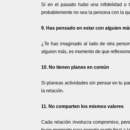
Si en el pasado hubo una infidelidad o t
probablemente no sea la persona con la que 
9. Has pensado en estar con alguien má
¿Te has imaginado al lado de otra perso
alguien más, es momento de que reflexiones
10. No tienen planes en común
Si planeas actividades sin pensar en tu pa
la relación.
11. No comparten los mismos valores
Cada relación involucra compromiso, pero
buen momento para ponerle punto final a la