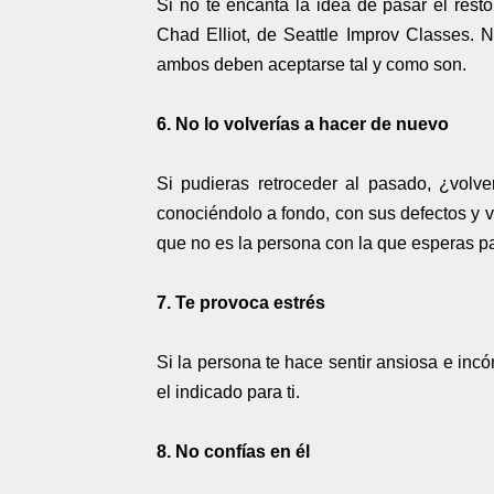
Si no te encanta la idea de pasar el rest
Chad Elliot, de Seattle Improv Classes. 
ambos deben aceptarse tal y como son.
6. No lo volverías a hacer de nuevo
Si pudieras retroceder al pasado, ¿volv
conociéndolo a fondo, con sus defectos y vi
que no es la persona con la que esperas pa
7. Te provoca estrés
Si la persona te hace sentir ansiosa e inc
el indicado para ti.
8. No confías en él