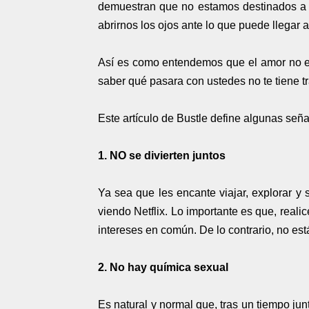
demuestran que no estamos destinados a es
abrirnos los ojos ante lo que puede llegar a
Así es como entendemos que el amor no es 
saber qué pasara con ustedes no te tiene tr
Este artículo de Bustle define algunas se
1. NO se divierten juntos
Ya sea que les encante viajar, explorar y 
viendo Netflix. Lo importante es que, realic
intereses en común. De lo contrario, no est
2. No hay química sexual
Es natural y normal que, tras un tiempo ju