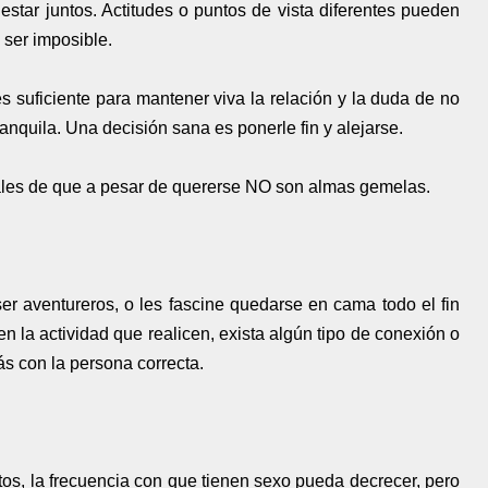
tar juntos. Actitudes o puntos de vista diferentes pueden
 ser imposible.
suficiente para mantener viva la relación y la duda de no
anquila. Una decisión sana es ponerle fin y alejarse.
ñales de que a pesar de quererse NO son almas gemelas.
ser aventureros, o les fascine quedarse en cama todo el fin
en la actividad que realicen, exista algún tipo de conexión o
ás con la persona correcta.
ntos, la frecuencia con que tienen sexo pueda decrecer, pero