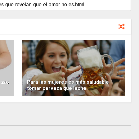
razo
Para las mujeres es más saludable
tomar cerveza que leche