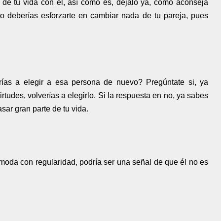
o de tu vida con él, así como es, déjalo ya, como aconseja
No deberías esforzarte en cambiar nada de tu pareja, pues
erías a elegir a esa persona de nuevo? Pregúntate si, ya
rtudes, volverías a elegirlo. Si la respuesta en no, ya sabes
sar gran parte de tu vida.
ómoda con regularidad, podría ser una señal de que él no es