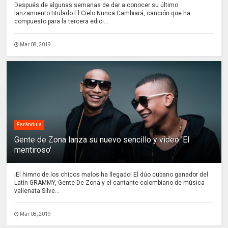
Después de algunas semanas de dar a conocer su último
lanzamiento titulado El Cielo Nunca Cambiará, canción que ha
compuesto para la tercera edici...
Mar 08, 2019
Farándula
Gente de Zona lanza su nuevo sencillo y video 'El
mentiroso'
¡El himno de los chicos malos ha llegado! El dúo cubano ganador del
Latin GRAMMY, Gente De Zona y el cantante colombiano de música
vallenata Silve...
Mar 08, 2019