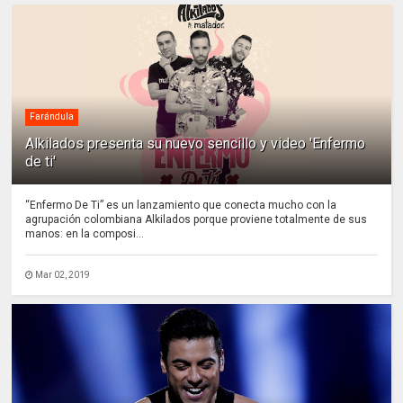
Farándula
Alkilados presenta su nuevo sencillo y video 'Enfermo
de ti'
“Enfermo De Ti” es un lanzamiento que conecta mucho con la
agrupación colombiana Alkilados porque proviene totalmente de sus
manos: en la composi...
Mar 02, 2019