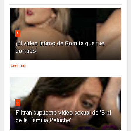
8
¡El vídeo intimo de Gomita que fue
borrado!
Leer más
9
Filtran supuesto video sexual de 'Bibi
de la Familia Peluche'