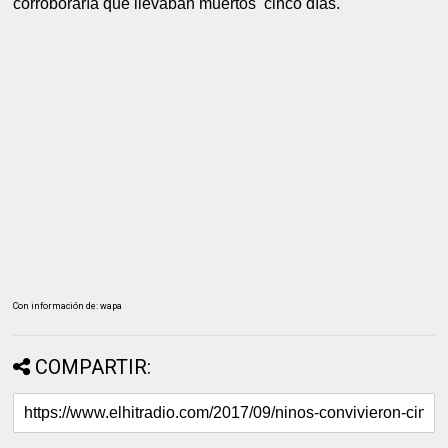
corroboraría que llevaban muertos cinco días.
Con información de: wapa
COMPARTIR: