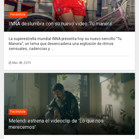
Farándula
INNA deslumbra con su nuevo video 'Tu manera'
La superestrella mundial INNA presenta hoy su nuevo sencillo “Tu
Manera”, un tema que desencadena una explosión de ritmos
sensuales, cadencias y ...
Mar 08, 2019
Farándula
Melendi estrena el videoclip de 'Lo que nos
merecemos'