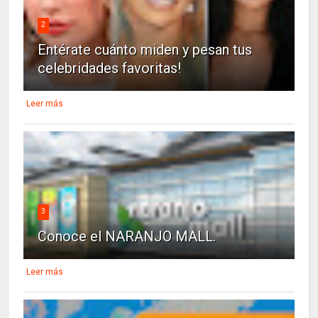
2
Entérate cuánto miden y pesan tus
celebridades favoritas!
Leer más
3
Conoce el NARANJO MALL.
Leer más