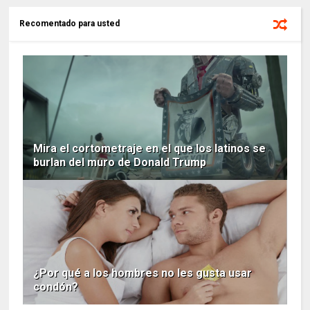
Recomentado para usted
Mira el cortometraje en el que los latinos se
burlan del muro de Donald Trump
¿Por qué a los hombres no les gusta usar
condón?