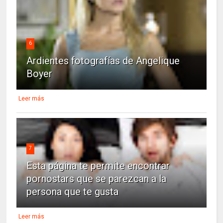
6
Ardientes fotografías de Angelique
Boyer
Leer más
7
Esta página te permite encontrar
pornostars que se parezcan a la
persona que te gusta
Leer más