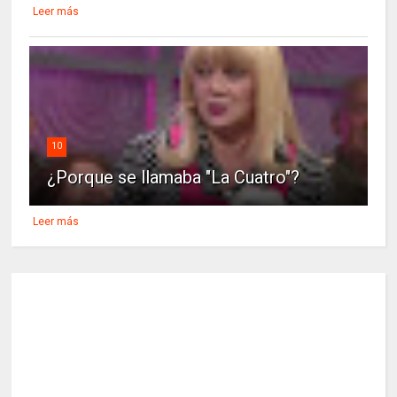
Leer más
10
¿Porque se llamaba "La Cuatro"?
Leer más