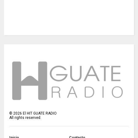
©
2026
El HIT GUATE RADIO
All rights reserved.
Inicio
Contacto