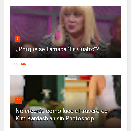
9
¿Porque se llamaba "La Cuatro"?
Leer más
10
No creerás como luce el trasero de
Kim Kardashian sin Photoshop