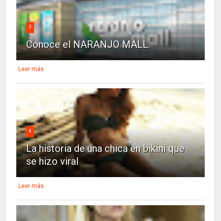
3
Conoce el NARANJO MALL.
Leer más
4
La historia de una chica en bikini que
se hizo viral
Leer más