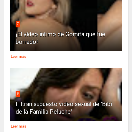
7
¡El vídeo intimo de Gomita que fue
borrado!
Leer más
8
Filtran supuesto video sexual de 'Bibi
de la Familia Peluche'
Leer más