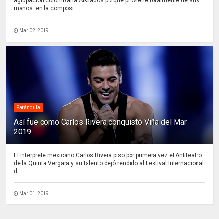
agrupación colombiana Alkilados porque proviene totalmente de sus
manos: en la composi...
Mar 02, 2019
Farándula
Así fue como Carlos Rivera conquistó Viña del Mar
2019
El intérprete mexicano Carlos Rivera pisó por primera vez el Anfiteatro
de la Quinta Vergara y su talento dejó rendido al Festival Internacional
d...
Mar 01, 2019