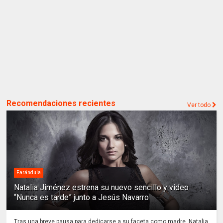
Recomendaciones recientes
Ver todo
Farándula
Natalia Jiménez estrena su nuevo sencillo y video
“Nunca es tarde” junto a Jesús Navarro
Tras una breve pausa para dedicarse a su faceta como madre, Natalia