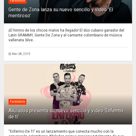
Farándula
Gente de Zona lanza su nuevo sencillo y video 'El
mentiroso'
¡El himno de los chicos malos ha llegado! El dúo cubano ganador del
Latin GRAMMY, Gente De Zona y el cantante colombiano de música
vallenata Silve...
Mar 08, 2019
Farándula
Alkilados presenta su nuevo sencillo y video 'Enfermo
de ti'
“Enfermo De Ti” es un lanzamiento que conecta mucho con la