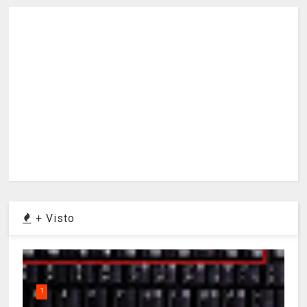
+ Visto
1