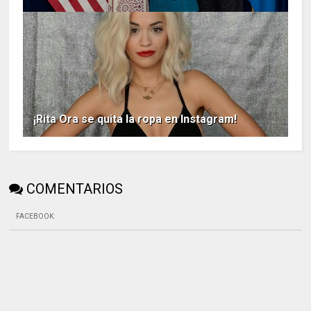
¡Rita Ora se quita la ropa en Instagram!
COMENTARIOS
FACEBOOK
: