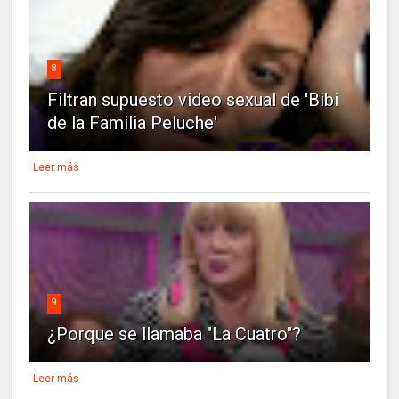
8
Filtran supuesto video sexual de 'Bibi
de la Familia Peluche'
Leer más
9
¿Porque se llamaba "La Cuatro"?
Leer más