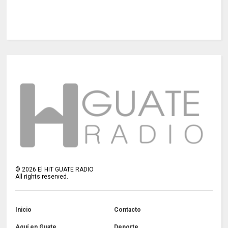
©
2026
El HIT GUATE RADIO
All rights reserved.
Inicio
Contacto
Aquí en Guate
Deporte