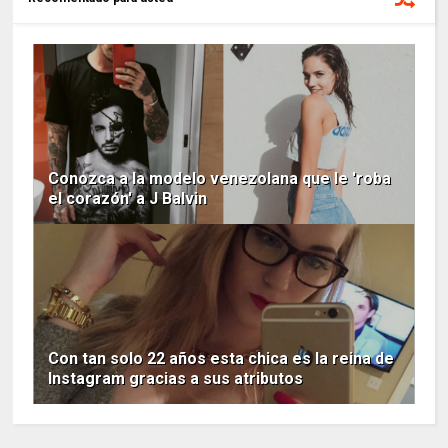
Conozca a la modelo venezolana que le 'roba
el corazón' a J Balvin
Con tan solo 22 años esta chica es la reina de
Instagram gracias a sus atributos