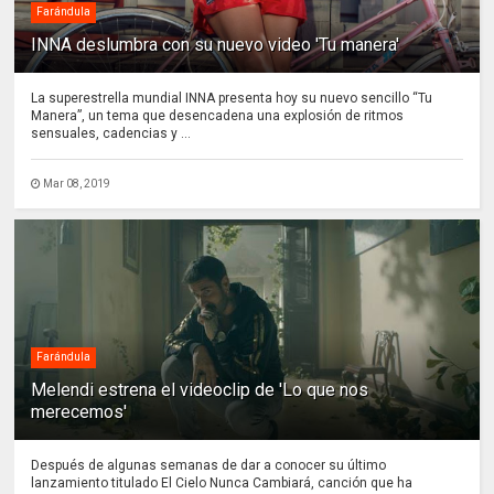
Farándula
INNA deslumbra con su nuevo video 'Tu manera'
La superestrella mundial INNA presenta hoy su nuevo sencillo “Tu
Manera”, un tema que desencadena una explosión de ritmos
sensuales, cadencias y ...
Mar 08, 2019
Farándula
Melendi estrena el videoclip de 'Lo que nos
merecemos'
Después de algunas semanas de dar a conocer su último
lanzamiento titulado El Cielo Nunca Cambiará, canción que ha