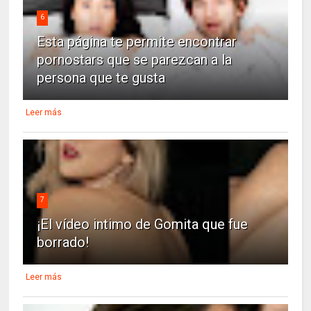
6
Esta página te permite encontrar
pornostars que se parezcan a la
persona que te gusta
Leer más
7
¡El vídeo intimo de Gomita que fue
borrado!
Leer más