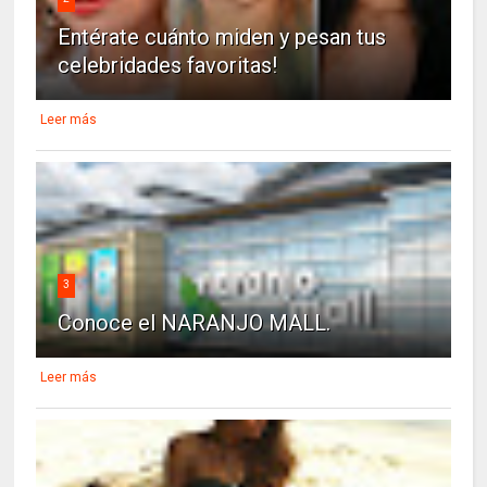
Entérate cuánto miden y pesan tus
celebridades favoritas!
Leer más
3
Conoce el NARANJO MALL.
Leer más