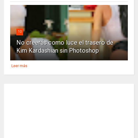
10
No creerás como luce el trasero de
Kim Kardashian sin Photoshop
Leer más