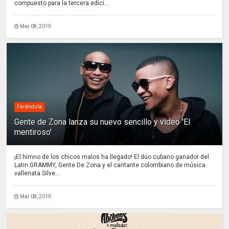
compuesto para la tercera edici...
Mar 08, 2019
Farándula
Gente de Zona lanza su nuevo sencillo y video 'El
mentiroso'
¡El himno de los chicos malos ha llegado! El dúo cubano ganador del
Latin GRAMMY, Gente De Zona y el cantante colombiano de música
vallenata Silve...
Mar 08, 2019