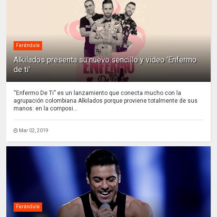
Farándula
Alkilados presenta su nuevo sencillo y video 'Enfermo
de ti'
“Enfermo De Ti” es un lanzamiento que conecta mucho con la
agrupación colombiana Alkilados porque proviene totalmente de sus
manos: en la composi...
Mar 02, 2019
Farándula