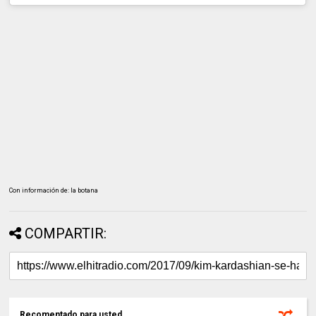
Con información de: la botana
COMPARTIR:
Recomentado para usted