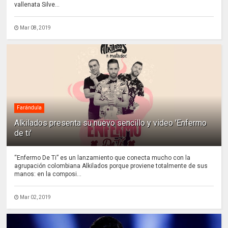
vallenata Silve...
Mar 08, 2019
Farándula
Alkilados presenta su nuevo sencillo y video 'Enfermo
de ti'
“Enfermo De Ti” es un lanzamiento que conecta mucho con la
agrupación colombiana Alkilados porque proviene totalmente de sus
manos: en la composi...
Mar 02, 2019