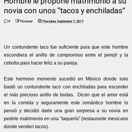
Hombre le propone matrimonio a su
novia con unos “tacos y enchiladas”
0
Florecer
Thursday, September 7, 2017
Un contundente taco fue suficiente para que este hombre
escondiera el anillo de compromiso entre el perejil y la
cebolla para hacer feliz a su pareja.
Este hermoso momento sucedió en México donde solo
bastó un contundente taco con enchiladas para esconder
el más precioso anillo de bodas. Dicen que el amor está
en la comida y seguramente este romántico hombre lo
pensó y decidió darle una gran sorpresa a su novia en
pedirle matrimonio en una “taquería” (restaurante mexicano
donde venden tacos).