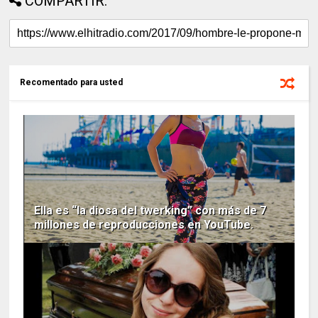
COMPARTIR:
Recomentado para usted
Ella es “la diosa del twerking” con más de 7
millones de reproducciones en YouTube.