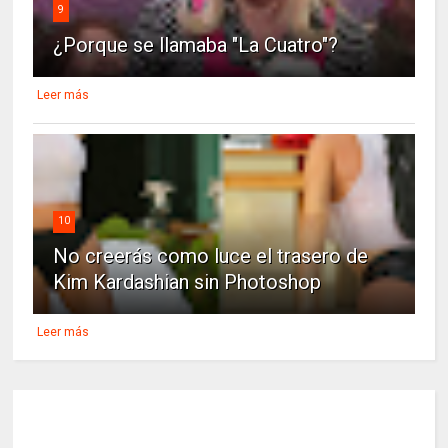
9
¿Porque se llamaba "La Cuatro"?
Leer más
10
No creerás como luce el trasero de
Kim Kardashian sin Photoshop
Leer más