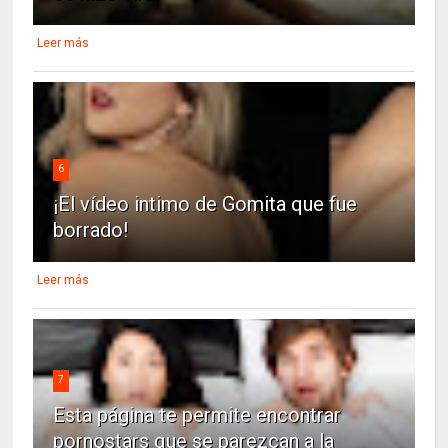
Leer más
6
¡El vídeo intimo de Gomita que fue
borrado!
Leer más
7
Esta página te permite encontrar
pornostars que se parezcan a la