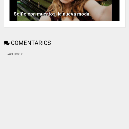
Selfie con muertos, la nueva moda
COMENTARIOS
FACEBOOK
: