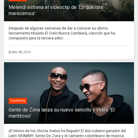
Melendi estrena el videoclip de 'Lo que nos
merecemos'
Después de algunas semanas de dar a conocer su último
lanzamiento titulado El Cielo Nunca Cambiará, canción que ha
compuesto para la tercera edici...
Mar 08, 2019
Farándula
Gente de Zona lanza su nuevo sencillo y video 'El
mentiroso'
¡El himno de los chicos malos ha llegado! El dúo cubano ganador del
Latin GRAMMY, Gente De Zona y el cantante colombiano de música