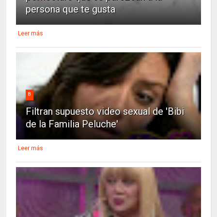
persona que te gusta
Leer más
8
Filtran supuesto video sexual de 'Bibi
de la Familia Peluche'
Leer más