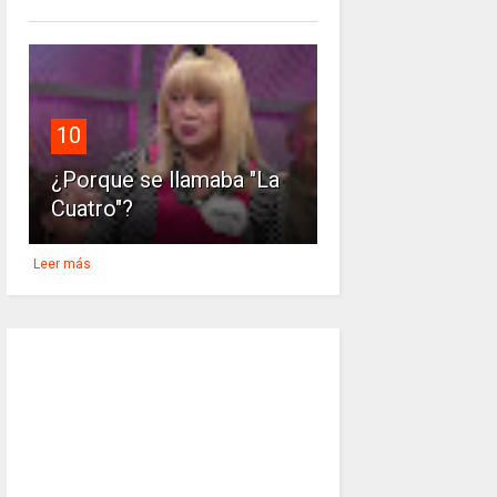
10
¿Porque se llamaba "La
Cuatro"?
Leer más