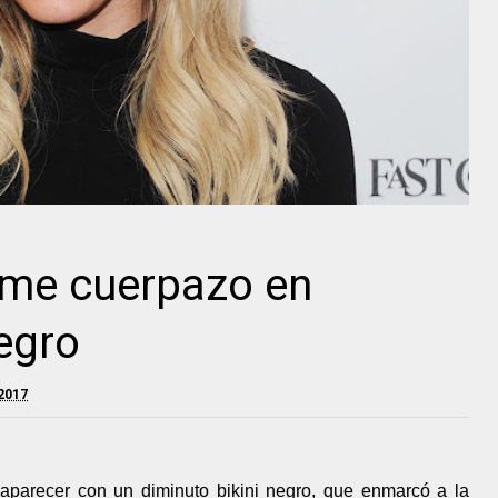
ume cuerpazo en
egro
2017
 aparecer con un diminuto bikini negro, que enmarcó a la