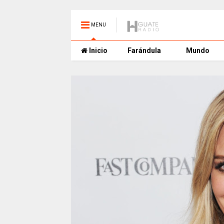
MENU
Inicio
Farándula
Mundo