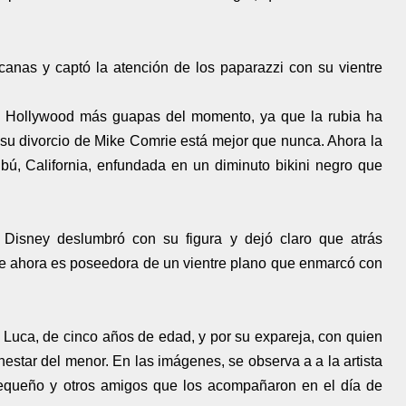
icanas y captó la atención de los paparazzi con su vientre
de Hollywood más guapas del momento, ya que la rubia ha
su divorcio de Mike Comrie está mejor que nunca. Ahora la
ibú, California, enfundada en un diminuto bikini negro que
 Disney deslumbró con su figura y dejó claro que atrás
ue ahora es poseedora de un vientre plano que enmarcó con
 Luca, de cinco años de edad, y por su expareja, con quien
nestar del menor. En las imágenes, se observa a a la artista
 pequeño y otros amigos que los acompañaron en el día de