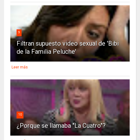
9
Filtran supuesto video sexual de 'Bibi
de la Familia Peluche'
Leer más
10
¿Porque se llamaba "La Cuatro"?