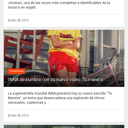
Jiménez, una de las voces más completas e identificables de la
música en españ...
Mar 08, 2019
Farándula
INNA deslumbra con su nuevo video 'Tu manera'
La superestrella mundial INNA presenta hoy su nuevo sencillo “Tu
Manera”, un tema que desencadena una explosión de ritmos
sensuales, cadencias y ...
Mar 08, 2019