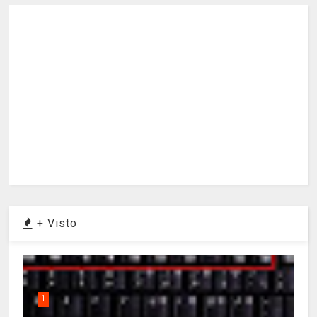
+ Visto
1