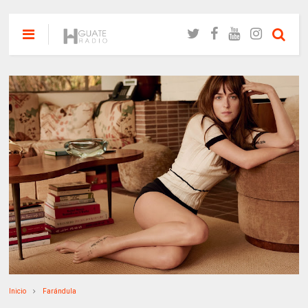
Inicio
Farándula