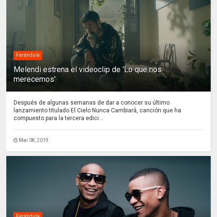
Farándula
Melendi estrena el videoclip de 'Lo que nos
merecemos'
Después de algunas semanas de dar a conocer su último
lanzamiento titulado El Cielo Nunca Cambiará, canción que ha
compuesto para la tercera edici...
Mar 08, 2019
Farándula