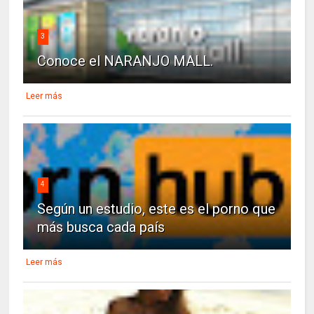
3
Conoce el NARANJO MALL.
Leer más
4
Según un estudio, este es el porno que
más busca cada país
Leer más