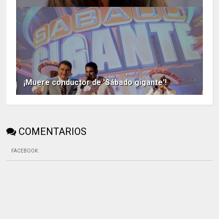
¡Muere conductor de 'Sábado gigante'!
COMENTARIOS
FACEBOOK
: