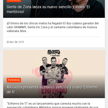
Gente de Zona lanza su nuevo sencillo y video 'El
mentiroso'
¡El himno de los chicos malos ha llegado! El dúo cubano ganador del
Latin GRAMMY, Gente De Zona y el cantante colombiano de música
vallenata Silve...
Mar 08, 2019
Farándula
Alkilados presenta su nuevo sencillo y video 'Enfermo
de ti'
“Enfermo De Ti” es un lanzamiento que conecta mucho con la
agrupación colombiana Alkilados porque proviene totalmente de sus