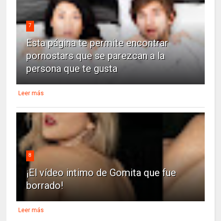
7
Esta página te permite encontrar
pornostars que se parezcan a la
persona que te gusta
Leer más
8
¡El vídeo intimo de Gomita que fue
borrado!
Leer más