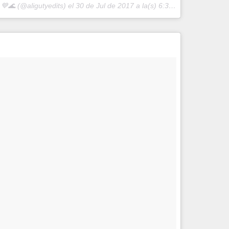
💙🌊 (@aligutyedits) el
30 de Jul de 2017 a la(s) 6:36 PDT