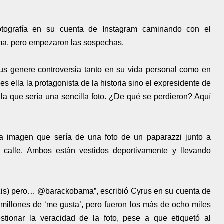
otografía en su cuenta de Instagram caminando con el
ma, pero empezaron las sospechas.
us genere controversia tanto en su vida personal como en
s ella la protagonista de la historia sino el expresidente de
a que sería una sencilla foto. ¿De qué se perdieron? Aquí
 imagen que sería de una foto de un paparazzi junto a
calle. Ambos están vestidos deportivamente y llevando
is) pero… @barackobama”, escribió Cyrus en su cuenta de
millones de ‘me gusta’, pero fueron los más de ocho miles
ionar la veracidad de la foto, pese a que etiquetó al