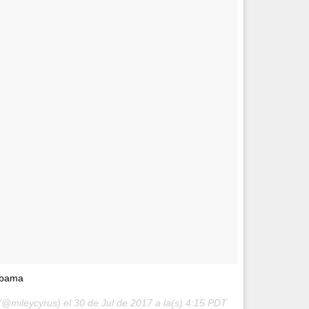
kobama
(@mileycyrus) el
30 de Jul de 2017 a la(s) 4:15 PDT