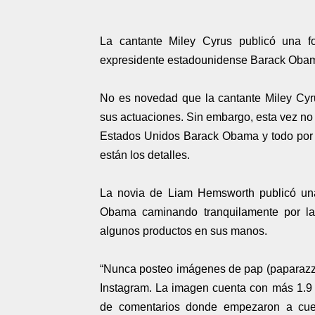
La cantante Miley Cyrus publicó una f
expresidente estadounidense Barack Oba
No es novedad que la cantante Miley Cyr
sus actuaciones. Sin embargo, esta vez no e
Estados Unidos Barack Obama y todo por l
están los detalles.
La novia de Liam Hemsworth publicó una
Obama caminando tranquilamente por la 
algunos productos en sus manos.
“Nunca posteo imágenes de pap (paparazz
Instagram. La imagen cuenta con más 1.9 
de comentarios donde empezaron a cuest