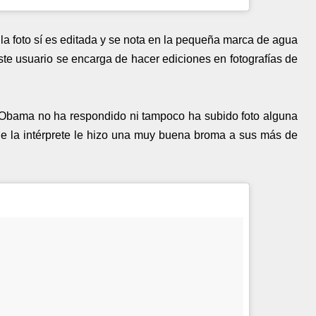
a foto sí es editada y se nota en la pequeña marca de agua
Este usuario se encarga de hacer ediciones en fotografías de
, Obama no ha respondido ni tampoco ha subido foto alguna
ue la intérprete le hizo una muy buena broma a sus más de