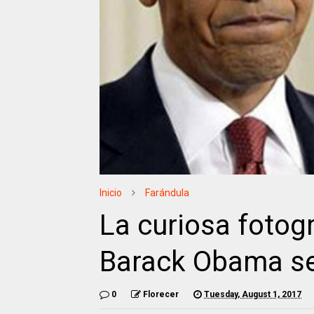
Inicio
Farándula
La curiosa fotogr
Barack Obama se 
0
Florecer
Tuesday, August 1, 2017