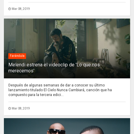
Mar 08, 2019
Farándula
Melendi estrena el videoclip de 'Lo que nos
merecemos'
Después de algunas semanas de dar a conocer su último
lanzamiento titulado El Cielo Nunca Cambiará, canción que ha
compuesto para la tercera edici...
Mar 08, 2019