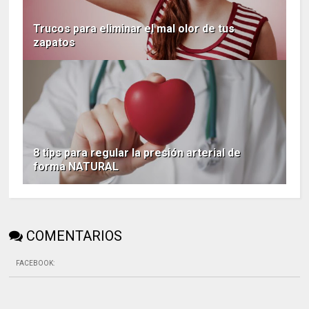
Trucos para eliminar el mal olor de tus
zapatos
8 tips para regular la presión arterial de
forma NATURAL
COMENTARIOS
FACEBOOK
: