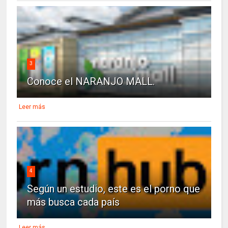
3
Conoce el NARANJO MALL.
Leer más
4
Según un estudio, este es el porno que
más busca cada país
Leer más