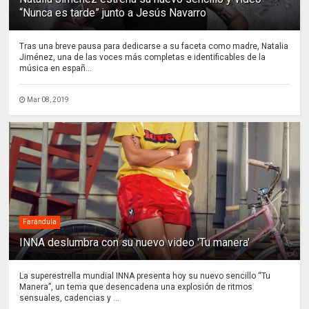
“Nunca es tarde” junto a Jesús Navarro
Tras una breve pausa para dedicarse a su faceta como madre, Natalia
Jiménez, una de las voces más completas e identificables de la
música en españ...
Mar 08, 2019
Farándula
INNA deslumbra con su nuevo video 'Tu manera'
La superestrella mundial INNA presenta hoy su nuevo sencillo “Tu
Manera”, un tema que desencadena una explosión de ritmos
sensuales, cadencias y ...