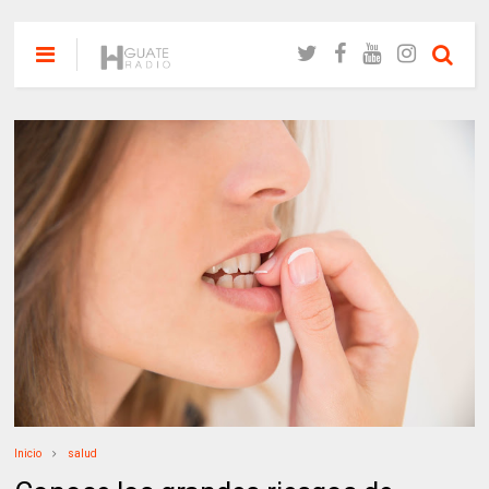
Inicio
salud