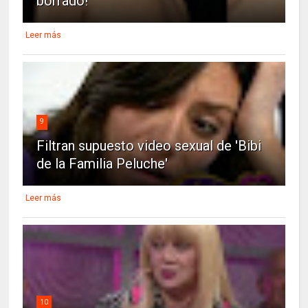
borrado!
Leer más
9
Filtran supuesto video sexual de 'Bibi
de la Familia Peluche'
Leer más
10