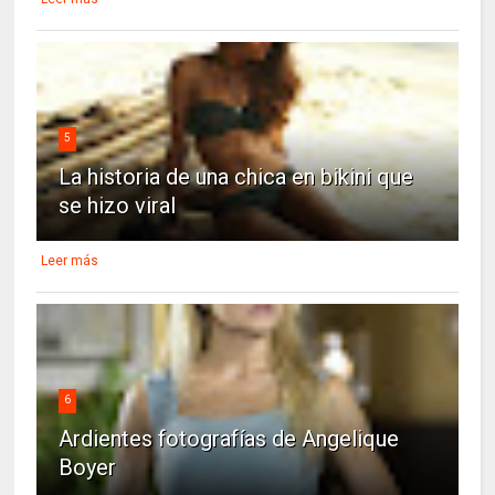
5
La historia de una chica en bikini que
se hizo viral
Leer más
6
Ardientes fotografías de Angelique
Boyer