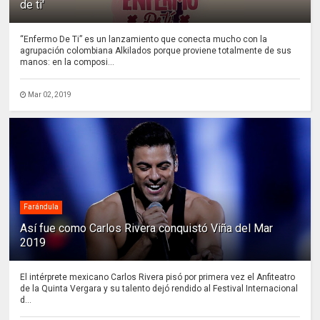
de ti'
“Enfermo De Ti” es un lanzamiento que conecta mucho con la
agrupación colombiana Alkilados porque proviene totalmente de sus
manos: en la composi...
Mar 02, 2019
Farándula
Así fue como Carlos Rivera conquistó Viña del Mar
2019
El intérprete mexicano Carlos Rivera pisó por primera vez el Anfiteatro
de la Quinta Vergara y su talento dejó rendido al Festival Internacional
d...