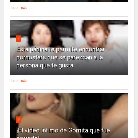
Leer más
7
Esta página te permite encontrar
pornostars que se parezcan a la
persona que te gusta
Leer más
8
¡El vídeo intimo de Gomita que fue