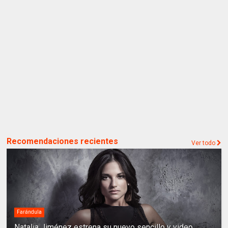
Recomendaciones recientes
Ver todo
Farándula
Natalia Jiménez estrena su nuevo sencillo y video