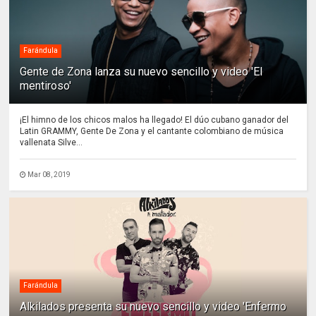
Farándula
Gente de Zona lanza su nuevo sencillo y video 'El
mentiroso'
¡El himno de los chicos malos ha llegado! El dúo cubano ganador del
Latin GRAMMY, Gente De Zona y el cantante colombiano de música
vallenata Silve...
Mar 08, 2019
Farándula
Alkilados presenta su nuevo sencillo y video 'Enfermo