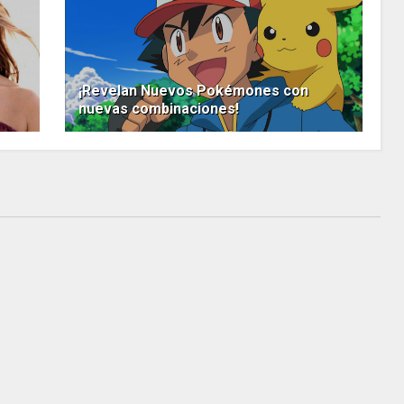
¡Revelan Nuevos Pokémones con
nuevas combinaciones!