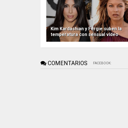
Kim Kardashian y Fergie suben la
temperatura con sensual vídeo
COMENTARIOS
FACEBOOK
: