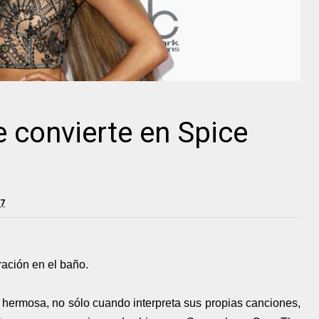
e convierte en Spice
17
ración en el baño.
hermosa, no sólo cuando interpreta sus propias canciones,