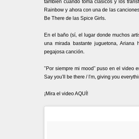
también cuando toma clásicos y los tran
Rainbow y ahora con una de las canciones
Be There de las Spice Girls.
En el baño (sí, el lugar donde muchos arti
una mirada bastante juguetona, Ariana h
pegajosa canción.
"Por siempre mi mood" puso en el video e
Say you'll be there / I'm, giving you everythin
¡Mira el video AQUÍ!