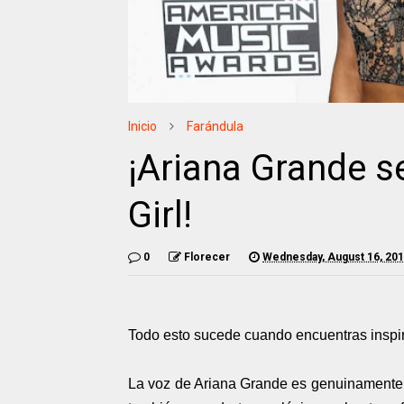
Inicio
Farándula
¡Ariana Grande s
Girl!
0
Florecer
Wednesday, August 16, 20
Todo esto sucede cuando encuentras inspi
La voz de Ariana Grande es genuinamente 