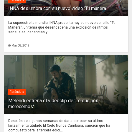
INNA deslumbra con su nuevo video 'Tu manera'
La superestrella mundial INNA presenta hoy su nuevo sencillo “Tu
Manera”, un tema que desencadena una explosión de ritmos
sensuales, cadencias y ...
Mar 08, 2019
Farándula
Melendi estrena el videoclip de 'Lo que nos
merecemos'
Después de algunas semanas de dar a conocer su último
lanzamiento titulado El Cielo Nunca Cambiará, canción que ha
compuesto para la tercera edici...