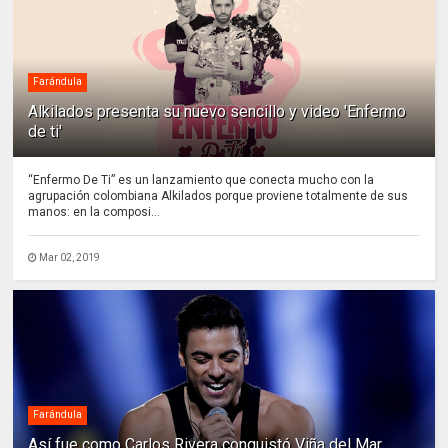
Farándula
Alkilados presenta su nuevo sencillo y video 'Enfermo
de ti'
“Enfermo De Ti” es un lanzamiento que conecta mucho con la
agrupación colombiana Alkilados porque proviene totalmente de sus
manos: en la composi...
Mar 02, 2019
Farándula
Así fue como Carlos Rivera conquistó Viña del Mar