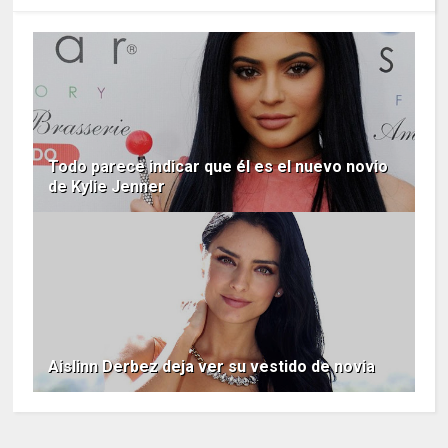
Todo parece indicar que él es el nuevo novio
de Kylie Jenner
Aislinn Derbez deja ver su vestido de novia