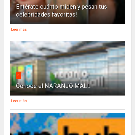
Entérate cuánto miden y pesan tus
celebridades favoritas!
Leer más
3
Conoce el NARANJO MALL.
Leer más