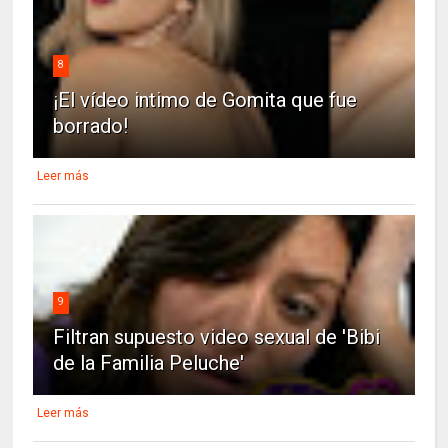
8
¡El vídeo intimo de Gomita que fue
borrado!
Leer más
9
Filtran supuesto video sexual de 'Bibi
de la Familia Peluche'
Leer más