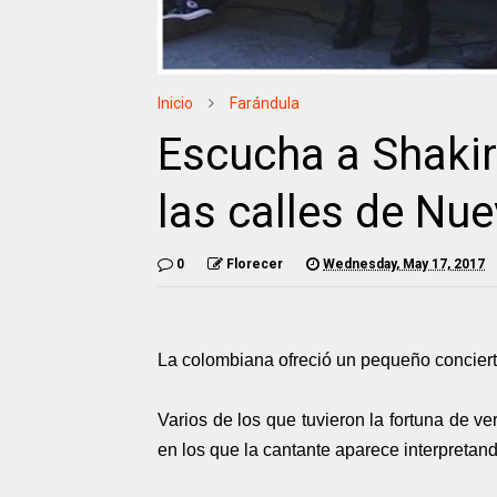
Inicio
Farándula
Escucha a Shakir
las calles de Nu
0
Florecer
Wednesday, May 17, 2017
La colombiana ofreció un pequeño concier
Varios de los que tuvieron la fortuna de v
en los que la cantante aparece interpretand