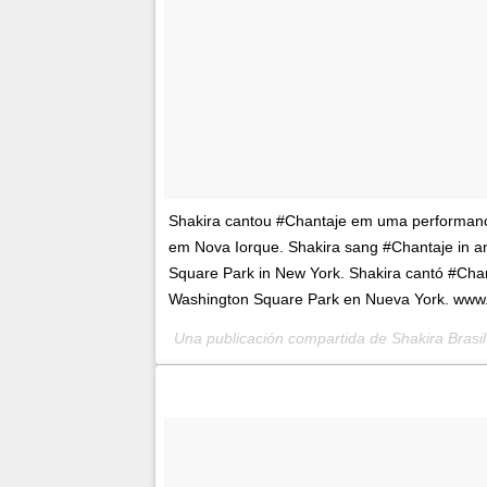
Shakira cantou #Chantaje em uma performance
em Nova Iorque. Shakira sang #Chantaje in an
Square Park in New York. Shakira cantó #Chan
Washington Square Park en Nueva York. www.s
Una publicación compartida de Shakira Brasi