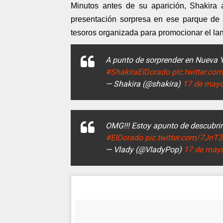
Minutos antes de su aparición, Shakira 
presentación sorpresa en ese parque de
tesoros organizada para promocionar el la
A punto de sorprender en Nueva Y
#ShakiraElDorado
pic.twitter.
— Shakira (@shakira)
17 de mayo
OMG!!! Estoy apunto de descubrir
#ElDorado
pic.twitter.com/7JnT
— Vlady (@VladyPop)
17 de may