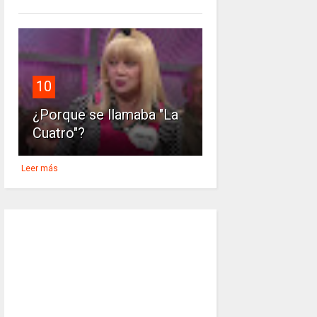
10
¿Porque se llamaba "La
Cuatro"?
Leer más