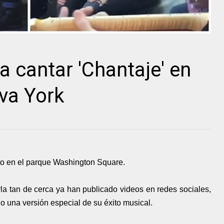
a cantar 'Chantaje' en
eva York
to en el parque Washington Square.
erla tan de cerca ya han publicado videos en redes sociales,
o una versión especial de su éxito musical.