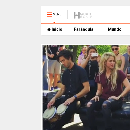
MENU
Inicio
Farándula
Mundo