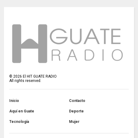
©
2026
El HIT GUATE RADIO
All rights reserved.
Inicio
Contacto
Aquí en Guate
Deporte
Tecnología
Mujer