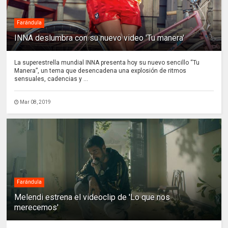
Farándula
INNA deslumbra con su nuevo video 'Tu manera'
La superestrella mundial INNA presenta hoy su nuevo sencillo “Tu
Manera”, un tema que desencadena una explosión de ritmos
sensuales, cadencias y ...
Mar 08, 2019
Farándula
Melendi estrena el videoclip de 'Lo que nos
merecemos'