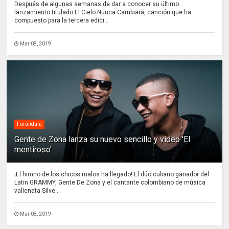
Después de algunas semanas de dar a conocer su último
lanzamiento titulado El Cielo Nunca Cambiará, canción que ha
compuesto para la tercera edici...
Mar 08, 2019
Farándula
Gente de Zona lanza su nuevo sencillo y video 'El
mentiroso'
¡El himno de los chicos malos ha llegado! El dúo cubano ganador del
Latin GRAMMY, Gente De Zona y el cantante colombiano de música
vallenata Silve...
Mar 08, 2019