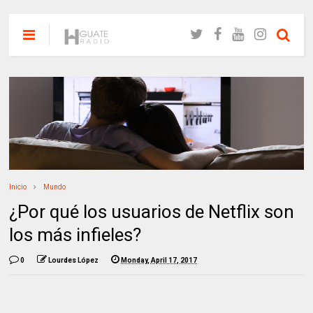
Inicio
Mundo
¿Por qué los usuarios de Netflix son
los más infieles?
0
Lourdes López
Monday, April 17, 2017