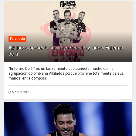
Farándula
Alkilados presenta su nuevo sencillo y video 'Enfermo
de ti'
“Enfermo De Ti” es un lanzamiento que conecta mucho con la
agrupación colombiana Alkilados porque proviene totalmente de sus
manos: en la composi...
Mar 02, 2019