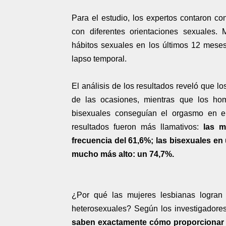
Para el estudio, los expertos contaron co
con diferentes orientaciones sexuales. 
hábitos sexuales en los últimos 12 mese
lapso temporal.
El análisis de los resultados reveló que 
de las ocasiones, mientras que los ho
bisexuales conseguían el orgasmo en e
resultados fueron más llamativos:
las m
frecuencia del 61,6%; las bisexuales e
mucho más alto: un 74,7%.
¿Por qué las mujeres lesbianas logran
heterosexuales? Según los investigadore
saben exactamente cómo proporcionar 