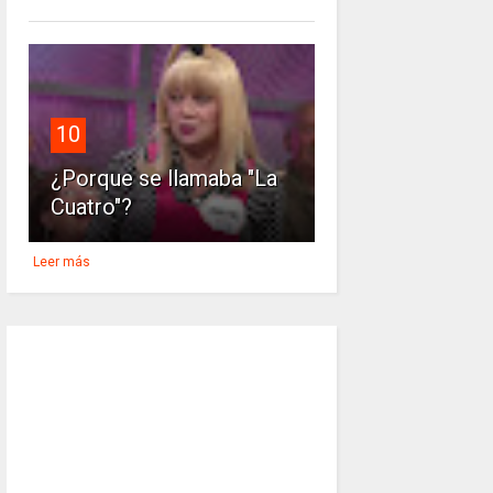
10
¿Porque se llamaba "La
Cuatro"?
Leer más