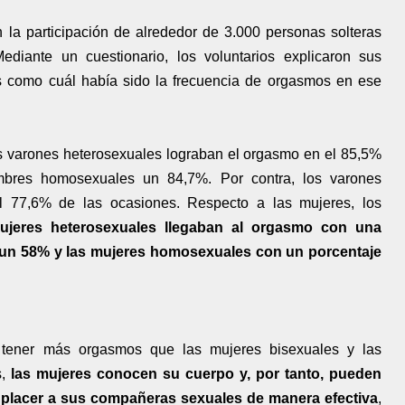
n la participación de alrededor de 3.000 personas solteras
Mediante un cuestionario, los voluntarios explicaron sus
s como cuál había sido la frecuencia de orgasmos en ese
los varones heterosexuales lograban el orgasmo en el 85,5%
mbres homosexuales un 84,7%. Por contra, los varones
l 77,6% de las ocasiones. Respecto a las mujeres, los
ujeres heterosexuales llegaban al orgasmo con una
n un 58% y las mujeres homosexuales con un porcentaje
 tener más orgasmos que las mujeres bisexuales y las
s,
las mujeres conocen su cuerpo y, por tanto, pueden
placer a sus compañeras sexuales de manera efectiva
,