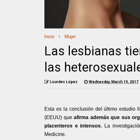
Inicio
Mujer
Las lesbianas t
las heterosexual
Lourdes López
Wednesday, March 15, 2017
Esta es la conclusión del último estudio l
(EEUU) que
afirma además que sus or
placenteros e intensos.
La investigació
Medicine.