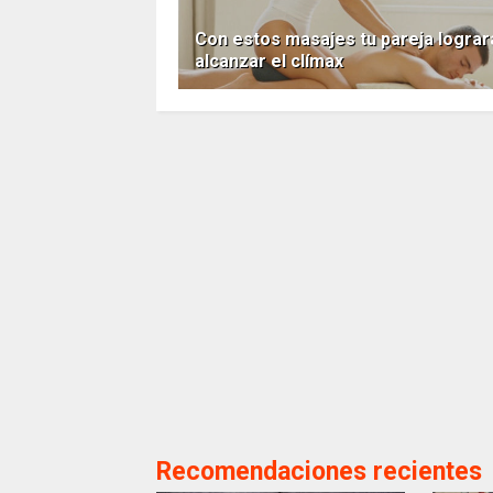
Con estos masajes tu pareja lograr
alcanzar el clímax
Recomendaciones recientes