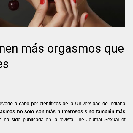
ienen más orgasmos que
es
levado a cabo por científicos de la Universidad de Indiana
gasmos no solo son más numerosos sino también más
n ha sido publicada en la revista The Journal Sexual of