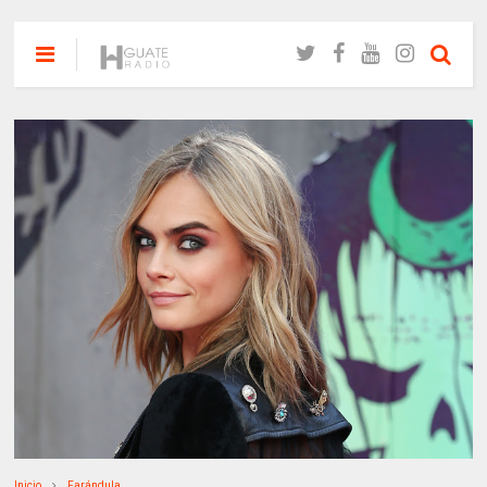
Inicio
Farándula