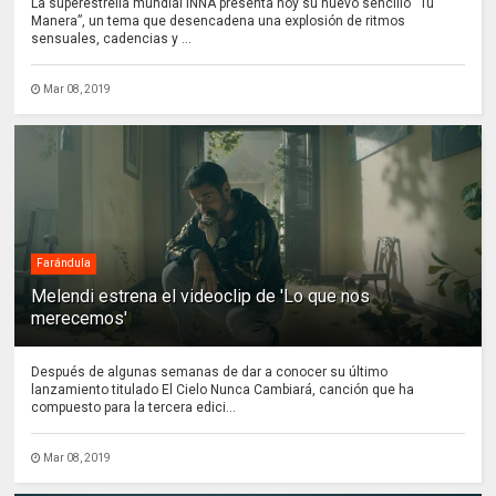
La superestrella mundial INNA presenta hoy su nuevo sencillo “Tu
Manera”, un tema que desencadena una explosión de ritmos
sensuales, cadencias y ...
Mar 08, 2019
Farándula
Melendi estrena el videoclip de 'Lo que nos
merecemos'
Después de algunas semanas de dar a conocer su último
lanzamiento titulado El Cielo Nunca Cambiará, canción que ha
compuesto para la tercera edici...
Mar 08, 2019