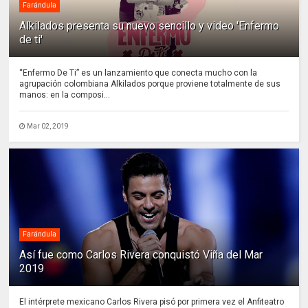
Farándula
Alkilados presenta su nuevo sencillo y video 'Enfermo
de ti'
“Enfermo De Ti” es un lanzamiento que conecta mucho con la
agrupación colombiana Alkilados porque proviene totalmente de sus
manos: en la composi...
Mar 02, 2019
Farándula
Así fue como Carlos Rivera conquistó Viña del Mar
2019
El intérprete mexicano Carlos Rivera pisó por primera vez el Anfiteatro