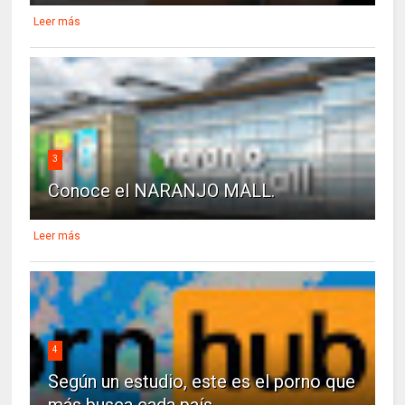
Leer más
3
Conoce el NARANJO MALL.
Leer más
4
Según un estudio, este es el porno que