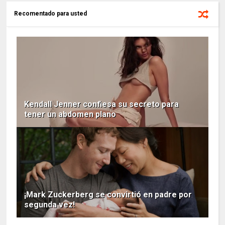
Recomentado para usted
Kendall Jenner confiesa su secreto para
tener un abdomen plano
¡Mark Zuckerberg se convirtió en padre por
segunda vez!