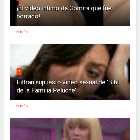
¡El vídeo intimo de Gomita que fue
borrado!
Leer más
9
Filtran supuesto video sexual de 'Bibi
de la Familia Peluche'
Leer más