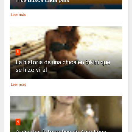
más busca cada país
Leer más
5
La historia de una chica en bikini que
se hizo viral
Leer más
6