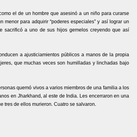
 como el de un hombre que asesinó a un niño para curarse
 menor para adquirir “poderes especiales” y así lograr un
e sacrificó a uno de sus hijos gemelos creyendo que así
conducen a ajusticiamientos públicos a manos de la propia
ujeres, que muchas veces son humilladas y linchadas bajo
ersonas quemó vivos a varios miembros de una familia a los
anos en Jharkhand, al este de India. Les encerraron en una
ue tres de ellos murieron. Cuatro se salvaron.