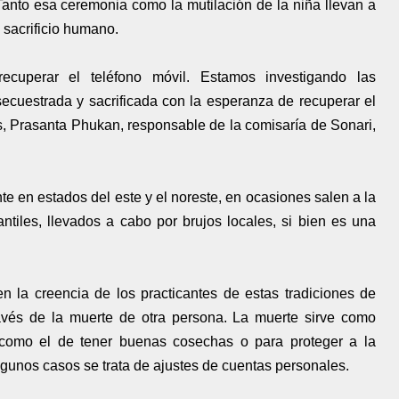
 Tanto esa ceremonia como la mutilación de la niña llevan a
 sacrificio humano.
ecuperar el teléfono móvil. Estamos investigando las
ecuestrada y sacrificada con la esperanza de recuperar el
es, Prasanta Phukan, responsable de la comisaría de Sonari,
te en estados del este y el noreste, en ocasiones salen a la
ntiles, llevados a cabo por brujos locales, si bien es una
en la creencia de los practicantes de estas tradiciones de
vés de la muerte de otra persona. La muerte sirve como
 como el de tener buenas cosechas o para proteger a la
lgunos casos se trata de ajustes de cuentas personales.