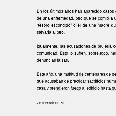
En los últimos años han aparecido casos
de una enfermedad, otro que se comió a un
“tesoro escondido” o el de una madre qu
salvaría al otro.
Igualmente, las acusaciones de brujería 
comunidad. Esto lo sufren, sobre todo, m
denuncias falsas.
Este año, una multitud de centenares de p
que acusaban de practicar sacrificios hum
casa y prendieron fuego al edificio hasta q
Con información de: TKM