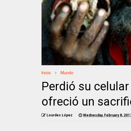
Inicio
Mundo
Perdió su celular
ofreció un sacri
Lourdes López
Wednesday, February 8, 201