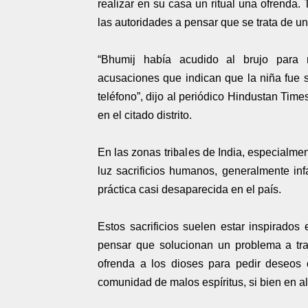
realizar en su casa un ritual una ofrenda.
las autoridades a pensar que se trata de un
“Bhumij había acudido al brujo para r
acusaciones que indican que la niña fue s
teléfono”, dijo al periódico Hindustan Tim
en el citado distrito.
En las zonas tribales de India, especialmen
luz sacrificios humanos, generalmente infa
práctica casi desaparecida en el país.
Estos sacrificios suelen estar inspirados 
pensar que solucionan un problema a tra
ofrenda a los dioses para pedir deseos
comunidad de malos espíritus, si bien en a