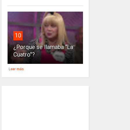
10
¿Porque se llamaba "La
Cuatro"?
Leer más