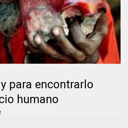
 y para encontrarlo
ficio humano
7