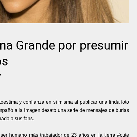
ana Grande por presumir
os
7
oestima y confianza en sí misma al publicar una linda foto
ompañó a la imagen desató una serie de mensajes de burlas
nada a sus fans.
 ser humano más trabajador de 23 años en la tierra #cute