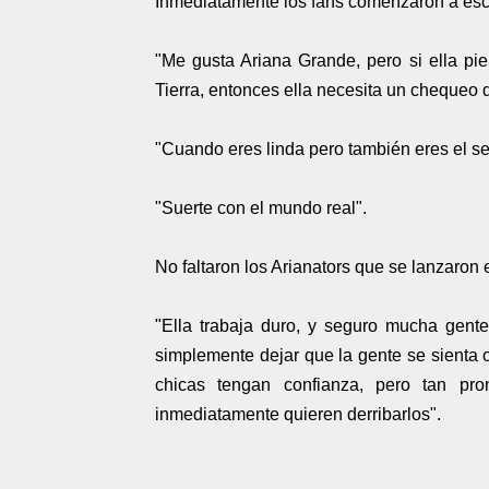
Inmediatamente los fans comenzaron a esc
"Me gusta Ariana Grande, pero si ella p
Tierra, entonces ella necesita un chequeo d
"Cuando eres linda pero también eres el se
"Suerte con el mundo real".
No faltaron los Arianators que se lanzaron 
"Ella trabaja duro, y seguro mucha gente
simplemente dejar que la gente se sienta o
chicas tengan confianza, pero tan pr
inmediatamente quieren derribarlos".