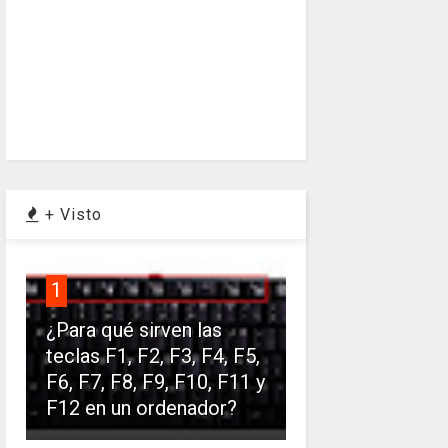
+ Visto
1
¿Para qué sirven las
teclas F1, F2, F3, F4, F5,
F6, F7, F8, F9, F10, F11 y
F12 en un ordenador?