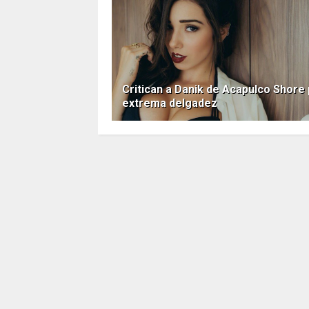
Critican a Danik de Acapulco Shore
extrema delgadez