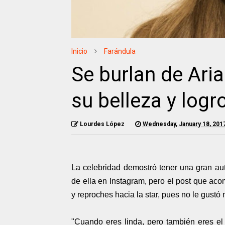
Inicio
Farándula
Se burlan de Ari
su belleza y logr
Lourdes López
Wednesday, January 18, 201
La celebridad demostró tener una gran aut
de ella en Instagram, pero el post que ac
y reproches hacia la star, pues no le gustó 
"Cuando eres linda, pero también eres el