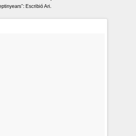
tinyears": Escribió Ari.