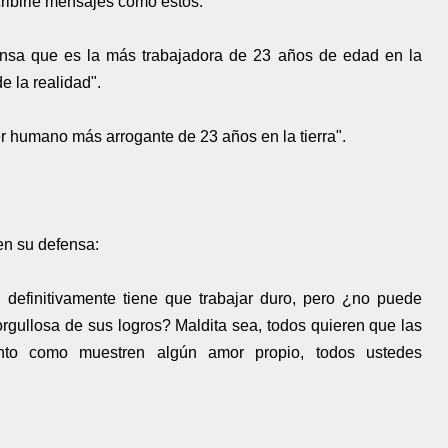
ribirle mensajes como estos:
iensa que es la más trabajadora de 23 años de edad en la
e la realidad".
r humano más arrogante de 23 años en la tierra".
en su defensa:
 definitivamente tiene que trabajar duro, pero ¿no puede
rgullosa de sus logros? Maldita sea, todos quieren que las
onto como muestren algún amor propio, todos ustedes