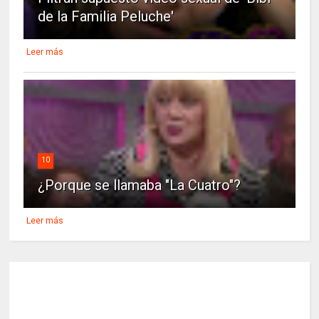
de la Familia Peluche'
Leer más
10
¿Porque se llamaba "La Cuatro"?
Leer más