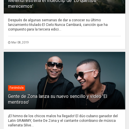
Melendi estrena el videoclip de 'Lo que nos
merecemos'
Después de algunas semanas de dar a conocer su último
lanzamiento titulado El Cielo Nunca Cambiará, canción que ha
compuesto para la tercera edici...
Mar 08, 2019
Farándula
Gente de Zona lanza su nuevo sencillo y video 'El
mentiroso'
¡El himno de los chicos malos ha llegado! El dúo cubano ganador del
Latin GRAMMY, Gente De Zona y el cantante colombiano de música
vallenata Silve...