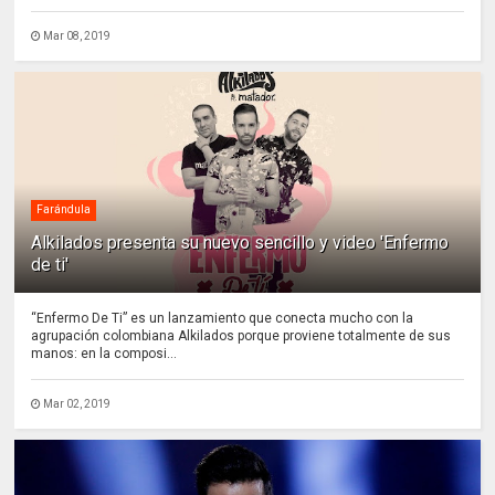
Mar 08, 2019
Farándula
Alkilados presenta su nuevo sencillo y video 'Enfermo
de ti'
“Enfermo De Ti” es un lanzamiento que conecta mucho con la
agrupación colombiana Alkilados porque proviene totalmente de sus
manos: en la composi...
Mar 02, 2019