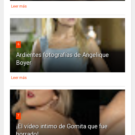
Leer más
6
Ardientes fotografías de Angelique
Boyer
Leer más
7
¡El vídeo intimo de Gomita que fue
borrado!