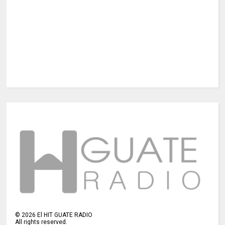
©
2026
El HIT GUATE RADIO
All rights reserved.