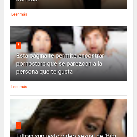
Leer más
8
Esta página te permite encontrar
pornostars que se parezcan a la
persona que te gusta
Leer más
9
Filtran supuesto video sexual de 'Bibi