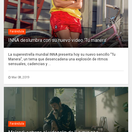
Farándula
INNA deslumbra con su nuevo video 'Tu manera'
La superestrella mundial INNA presenta hoy su nuevo sencillo “Tu
Manera”, un tema que desencadena una explosión de ritmos
sensuales, cadencias y ...
Mar 08, 2019
Farándula