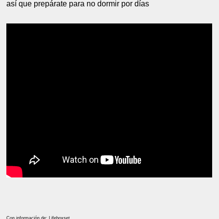
así que prepárate para no dormir por días
Con información de: Lifeboxset