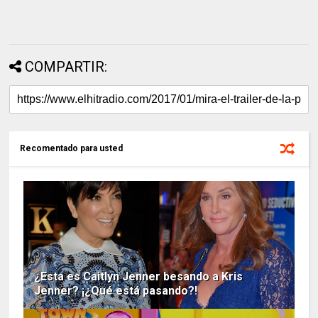
COMPARTIR:
Recomentado para usted
¿Esta es Caitlyn Jenner besando a Kris
Jenner? ¡¿Qué está pasando?!