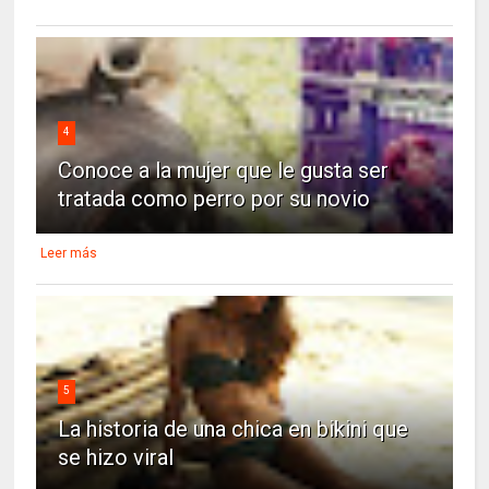
4
Conoce a la mujer que le gusta ser
tratada como perro por su novio
Leer más
5
La historia de una chica en bikini que
se hizo viral