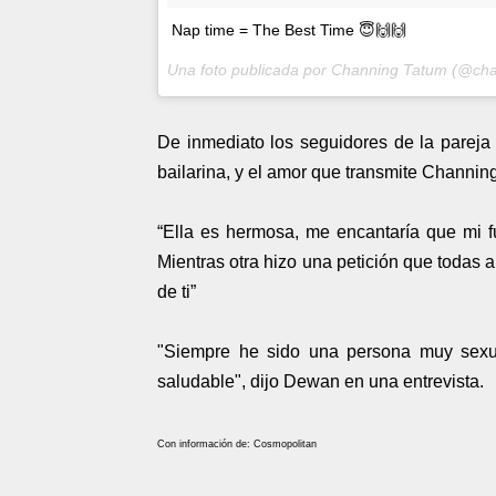
Nap time = The Best Time 😇🙌🙌
Una foto publicada por Channing Tatum (@ch
De inmediato los seguidores de la pareja
bailarina, y el amor que transmite Channing a
“Ella es hermosa, me encantaría que mi f
Mientras otra hizo una petición que todas a
de ti”
"Siempre he sido una persona muy sexua
saludable", dijo Dewan en una entrevista.
Con información de: Cosmopolitan