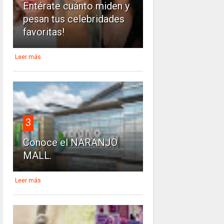
Entérate cuánto miden y
pesan tus celebridades
favoritas!
Leer más
3
Conoce el NARANJO
MALL.
Leer más