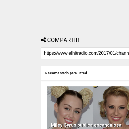
COMPARTIR:
Recomentado para usted
Miley Cyrus publica escandalosa