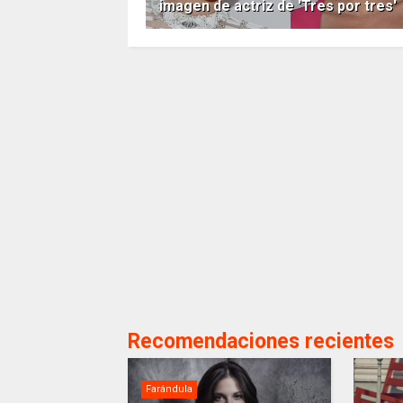
imagen de actriz de 'Tres por tres'
Recomendaciones recientes
Farándula