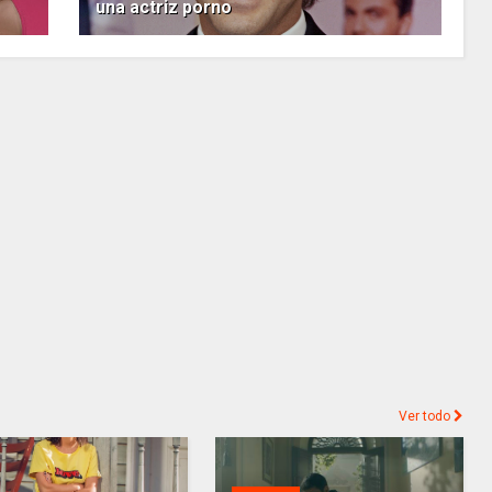
una actriz porno
Ver todo