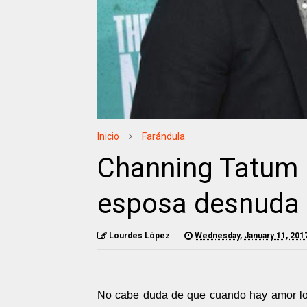
Inicio
Farándula
Channing Tatum p
esposa desnuda 
Lourdes López
Wednesday, January 11, 201
No cabe duda de que cuando hay amor lo 