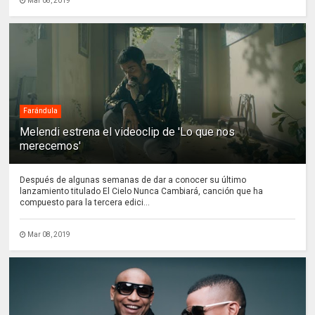
Mar 08, 2019
Farándula
Melendi estrena el videoclip de 'Lo que nos
merecemos'
Después de algunas semanas de dar a conocer su último
lanzamiento titulado El Cielo Nunca Cambiará, canción que ha
compuesto para la tercera edici...
Mar 08, 2019