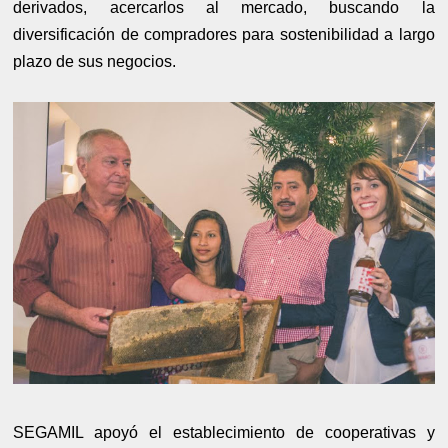
derivados, acercarlos al mercado, buscando la
diversificación de compradores para sostenibilidad a largo
plazo de sus negocios.
SEGAMIL apoyó el establecimiento de cooperativas y