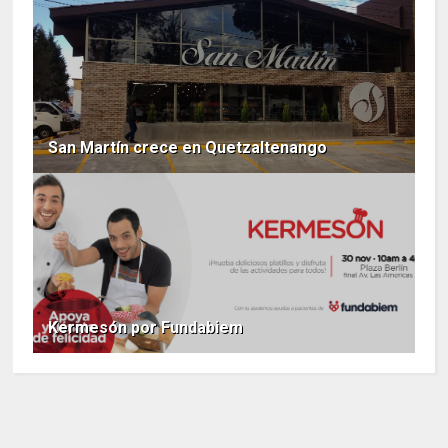
San Martín crece en Quetzaltenango
Kermesón por Fundabiem