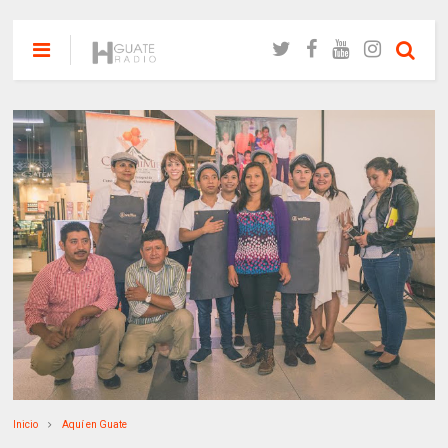
Inicio
Aquí en Guate