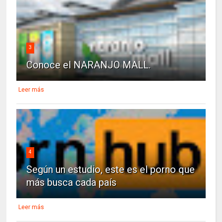
3
Conoce el NARANJO MALL.
Leer más
4
Según un estudio, este es el porno que
más busca cada país
Leer más