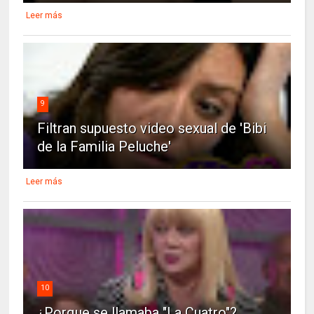
Leer más
9
Filtran supuesto video sexual de 'Bibi
de la Familia Peluche'
Leer más
10
¿Porque se llamaba "La Cuatro"?