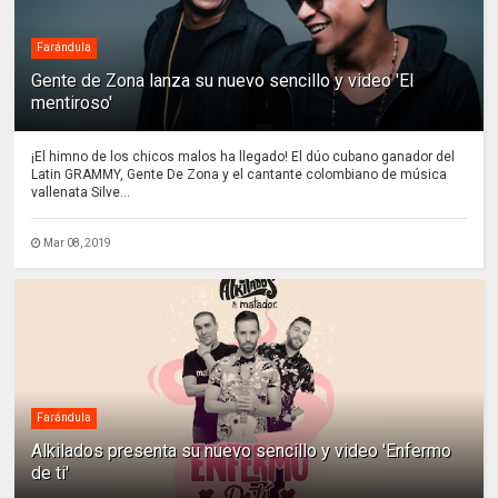
Farándula
Gente de Zona lanza su nuevo sencillo y video 'El
mentiroso'
¡El himno de los chicos malos ha llegado! El dúo cubano ganador del
Latin GRAMMY, Gente De Zona y el cantante colombiano de música
vallenata Silve...
Mar 08, 2019
Farándula
Alkilados presenta su nuevo sencillo y video 'Enfermo
de ti'