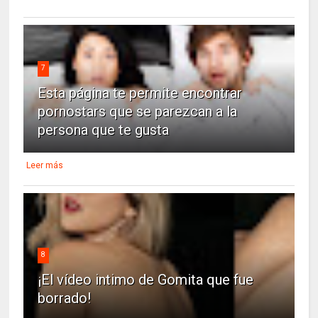
7
Esta página te permite encontrar
pornostars que se parezcan a la
persona que te gusta
Leer más
8
¡El vídeo intimo de Gomita que fue
borrado!