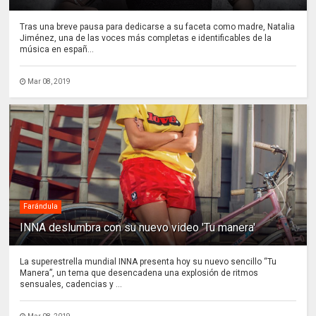
Tras una breve pausa para dedicarse a su faceta como madre, Natalia
Jiménez, una de las voces más completas e identificables de la
música en españ...
Mar 08, 2019
Farándula
INNA deslumbra con su nuevo video 'Tu manera'
La superestrella mundial INNA presenta hoy su nuevo sencillo “Tu
Manera”, un tema que desencadena una explosión de ritmos
sensuales, cadencias y ...