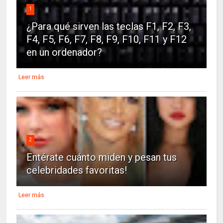
1
¿Para qué sirven las teclas F1, F2, F3,
F4, F5, F6, F7, F8, F9, F10, F11 y F12
en un ordenador?
Leer más
2
Entérate cuánto miden y pesan tus
celebridades favoritas!
Leer más