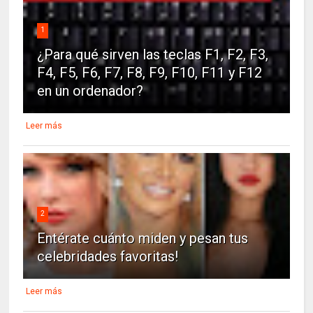
1
¿Para qué sirven las teclas F1, F2, F3,
F4, F5, F6, F7, F8, F9, F10, F11 y F12
en un ordenador?
Leer más
2
Entérate cuánto miden y pesan tus
celebridades favoritas!
Leer más