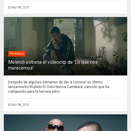
Mar 08, 2019
Farándula
Melendi estrena el videoclip de 'Lo que nos
merecemos'
Después de algunas semanas de dar a conocer su último
lanzamiento titulado El Cielo Nunca Cambiará, canción que ha
compuesto para la tercera edici...
Mar 08, 2019