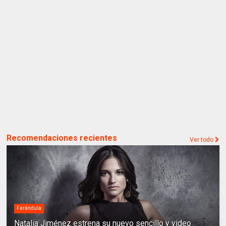
Recomendaciones recientes
Ver todo
Farándula
Natalia Jiménez estrena su nuevo sencillo y video