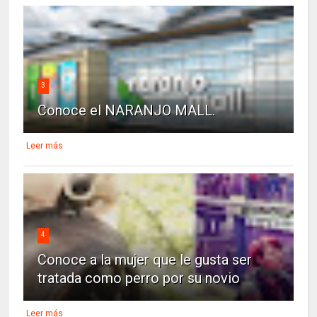
3
Conoce el NARANJO MALL.
Leer más
4
Conoce a la mujer que le gusta ser
tratada como perro por su novio
Leer más