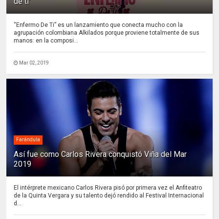
de ti'
“Enfermo De Ti” es un lanzamiento que conecta mucho con la
agrupación colombiana Alkilados porque proviene totalmente de sus
manos: en la composi...
Mar 02, 2019
Farándula
Así fue como Carlos Rivera conquistó Viña del Mar
2019
El intérprete mexicano Carlos Rivera pisó por primera vez el Anfiteatro
de la Quinta Vergara y su talento dejó rendido al Festival Internacional
d...