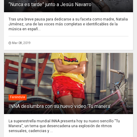
“Nunca es tarde” junto a Jesús Navarro
Tras una breve pausa para dedicarse a su faceta como madre, Natalia
Jiménez, una de las voces más completas e identificables de la
música en españ...
Mar 08, 2019
Farándula
INNA deslumbra con su nuevo video 'Tu manera'
La superestrella mundial INNA presenta hoy su nuevo sencillo “Tu
Manera”, un tema que desencadena una explosión de ritmos
sensuales, cadencias y ...