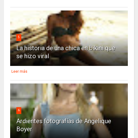
5
La historia de una chica en bikini que
se hizo viral
Leer más
6
Ardientes fotografías de Angelique
Boyer