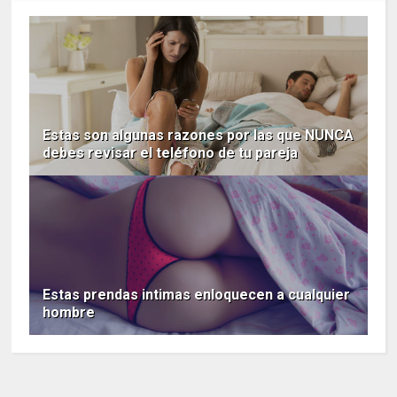
Estas son algunas razones por las que NUNCA
debes revisar el teléfono de tu pareja
Estas prendas intimas enloquecen a cualquier
hombre