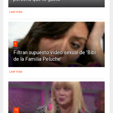
Leer más
9
Filtran supuesto video sexual de 'Bibi
de la Familia Peluche'
Leer más
10