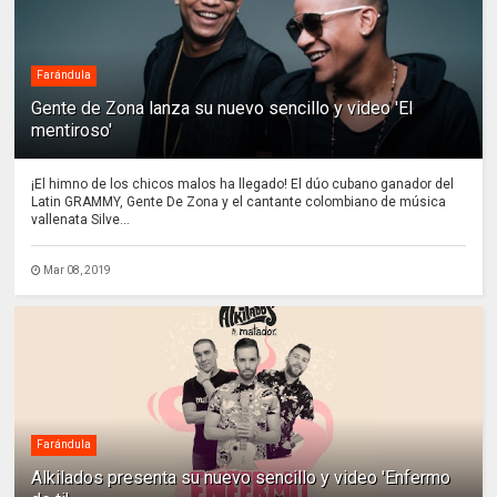
Farándula
Gente de Zona lanza su nuevo sencillo y video 'El
mentiroso'
¡El himno de los chicos malos ha llegado! El dúo cubano ganador del
Latin GRAMMY, Gente De Zona y el cantante colombiano de música
vallenata Silve...
Mar 08, 2019
Farándula
Alkilados presenta su nuevo sencillo y video 'Enfermo