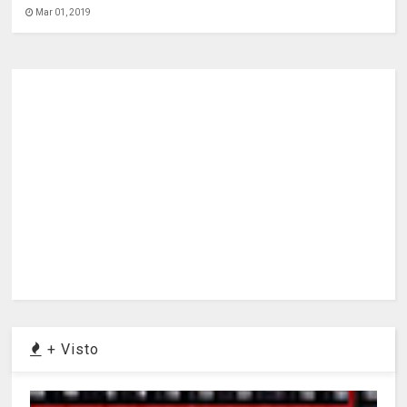
Mar 01, 2019
+ Visto