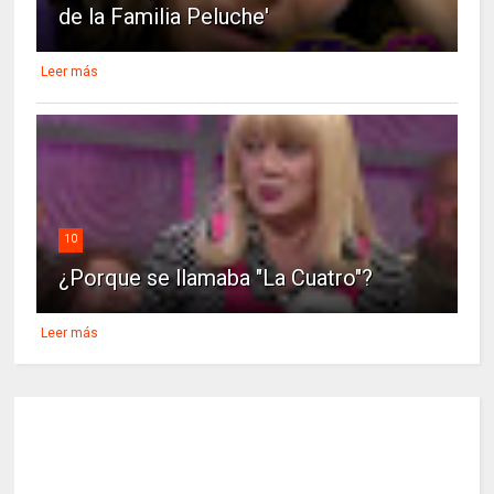
de la Familia Peluche'
Leer más
10
¿Porque se llamaba "La Cuatro"?
Leer más