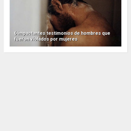
6 impactantes testimonios de hombres que
fueron violados por mujeres