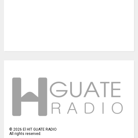
©
2026
El HIT GUATE RADIO
All rights reserved.