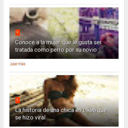
4
Conoce a la mujer que le gusta ser
tratada como perro por su novio
Leer más
5
La historia de una chica en bikini que
se hizo viral