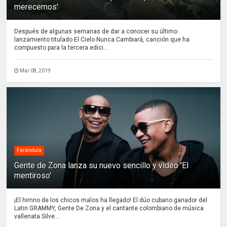
merecemos'
Después de algunas semanas de dar a conocer su último
lanzamiento titulado El Cielo Nunca Cambiará, canción que ha
compuesto para la tercera edici...
Mar 08, 2019
Farándula
Gente de Zona lanza su nuevo sencillo y video 'El
mentiroso'
¡El himno de los chicos malos ha llegado! El dúo cubano ganador del
Latin GRAMMY, Gente De Zona y el cantante colombiano de música
vallenata Silve...