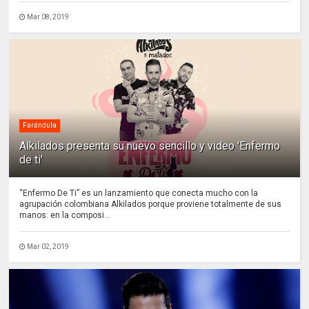
Mar 08, 2019
Farándula
Alkilados presenta su nuevo sencillo y video 'Enfermo
de ti'
“Enfermo De Ti” es un lanzamiento que conecta mucho con la
agrupación colombiana Alkilados porque proviene totalmente de sus
manos: en la composi...
Mar 02, 2019