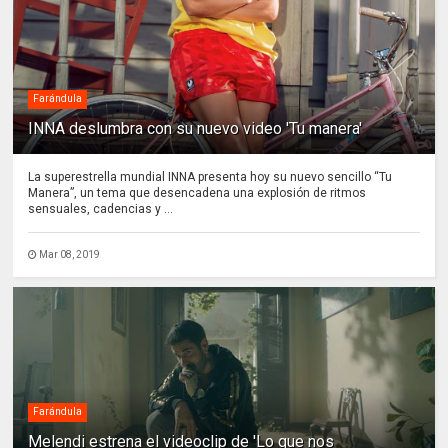
Farándula
INNA deslumbra con su nuevo video 'Tu manera'
La superestrella mundial INNA presenta hoy su nuevo sencillo “Tu
Manera”, un tema que desencadena una explosión de ritmos
sensuales, cadencias y ...
Mar 08, 2019
Farándula
Melendi estrena el videoclip de 'Lo que nos