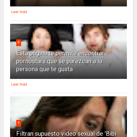
Leer más
8
Esta página te permite encontrar
pornostars que se parezcan a la
persona que te gusta
Leer más
9
Filtran supuesto video sexual de 'Bibi