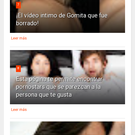
7
¡El vídeo intimo de Gomita que fue
borrado!
Leer más
8
Esta página te permite encontrar
pornostars que se parezcan a la
persona que te gusta
Leer más