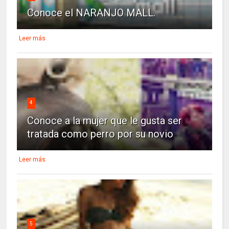
Conoce el NARANJO MALL.
Leer más
4
Conoce a la mujer que le gusta ser
tratada como perro por su novio
Leer más
5