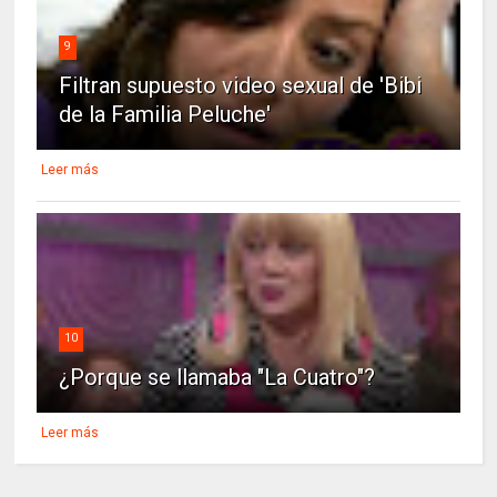
9
Filtran supuesto video sexual de 'Bibi
de la Familia Peluche'
Leer más
10
¿Porque se llamaba "La Cuatro"?
Leer más