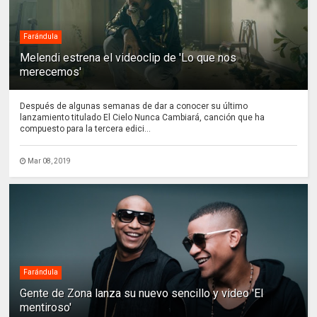
Farándula
Melendi estrena el videoclip de 'Lo que nos
merecemos'
Después de algunas semanas de dar a conocer su último
lanzamiento titulado El Cielo Nunca Cambiará, canción que ha
compuesto para la tercera edici...
Mar 08, 2019
Farándula
Gente de Zona lanza su nuevo sencillo y video 'El
mentiroso'