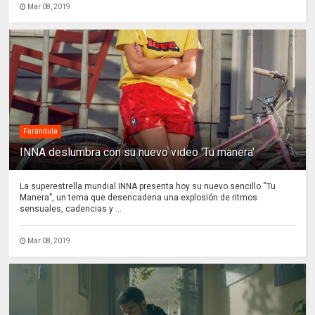
Mar 08, 2019
Farándula
INNA deslumbra con su nuevo video 'Tu manera'
La superestrella mundial INNA presenta hoy su nuevo sencillo “Tu
Manera”, un tema que desencadena una explosión de ritmos
sensuales, cadencias y ...
Mar 08, 2019