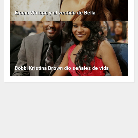
Emma Watson y el vestido de Bella
Bobbi Kristina Brown dio señales de vida