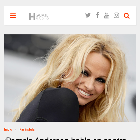
Inicio
Farándula