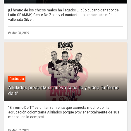
¡El himno de los chicos malos ha llegado! El dúo cubano ganador del
Latin GRAMMY, Gente De Zona y el cantante colombiano de música
vallenata Silve...
Mar 08, 2019
Farándula
Alkilados presenta su nuevo sencillo y video 'Enfermo
de ti'
“Enfermo De Ti” es un lanzamiento que conecta mucho con la
agrupación colombiana Alkilados porque proviene totalmente de sus
manos: en la composi...
Mar 02, 2019