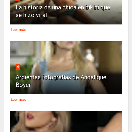
La historia de una chica en bikini que
se hizo viral
Leer más
6
Ardientes fotografías de Angelique
Boyer
Leer más