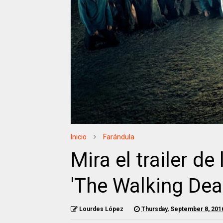
Inicio
Farándula
Mira el trailer d
'The Walking Dea
Lourdes López
Thursday, September 8, 201