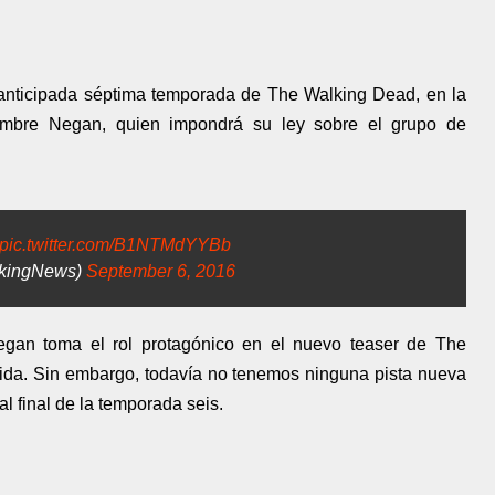
n anticipada séptima temporada de The Walking Dead, en la
ombre Negan, quien impondrá su ley sobre el grupo de
pic.twitter.com/B1NTMdYYBb
kingNews)
September 6, 2016
egan toma el rol protagónico en el nuevo teaser de The
ida. Sin embargo, todavía no tenemos ninguna pista nueva
l final de la temporada seis.