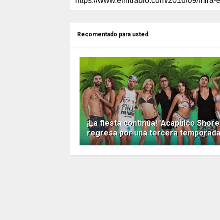
Recomentado para usted
¡La fiesta continúa! 'Acapulco Shore
regresa por una tercera temporad