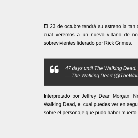
El 23 de octubre tendrá su estreno la ta
cual veremos a un nuevo villano de n
sobrevivientes liderado por Rick Grimes.
47 days until The Walking Dead.
— The Walking Dead (@TheWal
Interpretado por Jeffrey Dean Morgan, N
Walking Dead, el cual puedes ver en segu
sobre el personaje que pudo haber muerto a