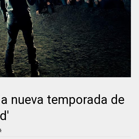
e la nueva temporada de
d'
6