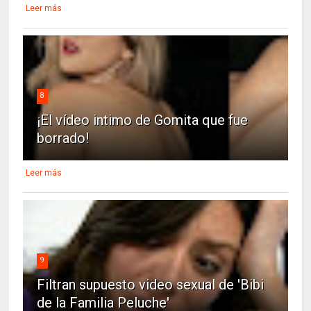
Leer más
8
¡El vídeo intimo de Gomita que fue
borrado!
Leer más
9
Filtran supuesto video sexual de 'Bibi
de la Familia Peluche'