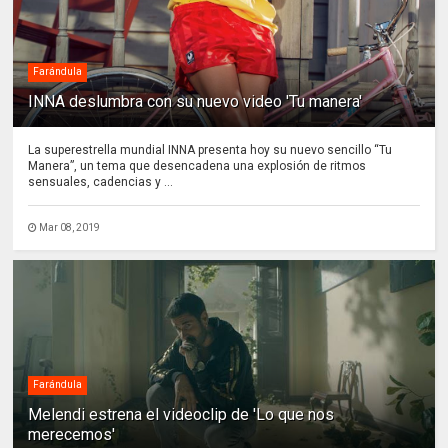
Farándula
INNA deslumbra con su nuevo video 'Tu manera'
La superestrella mundial INNA presenta hoy su nuevo sencillo “Tu
Manera”, un tema que desencadena una explosión de ritmos
sensuales, cadencias y ...
Mar 08, 2019
Farándula
Melendi estrena el videoclip de 'Lo que nos
merecemos'