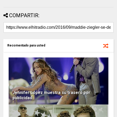
COMPARTIR:
Recomentado para usted
Jennifer López muestra su trasero por
publicidad