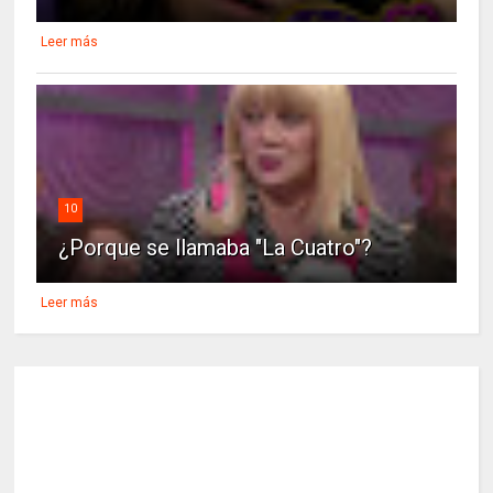
Leer más
10
¿Porque se llamaba "La Cuatro"?
Leer más