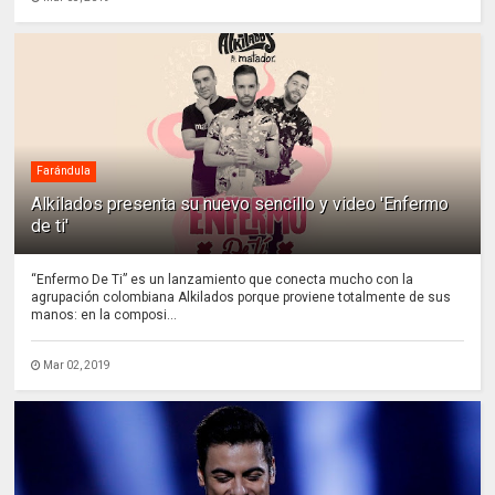
Farándula
Alkilados presenta su nuevo sencillo y video 'Enfermo
de ti'
“Enfermo De Ti” es un lanzamiento que conecta mucho con la
agrupación colombiana Alkilados porque proviene totalmente de sus
manos: en la composi...
Mar 02, 2019