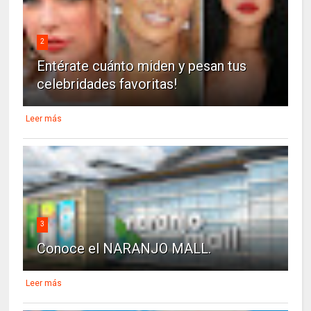
2
Entérate cuánto miden y pesan tus
celebridades favoritas!
Leer más
3
Conoce el NARANJO MALL.
Leer más