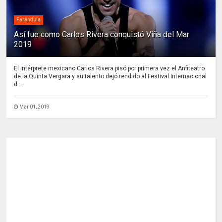
Farándula
Así fue como Carlos Rivera conquistó Viña del Mar
2019
El intérprete mexicano Carlos Rivera pisó por primera vez el Anfiteatro
de la Quinta Vergara y su talento dejó rendido al Festival Internacional
d...
Mar 01, 2019