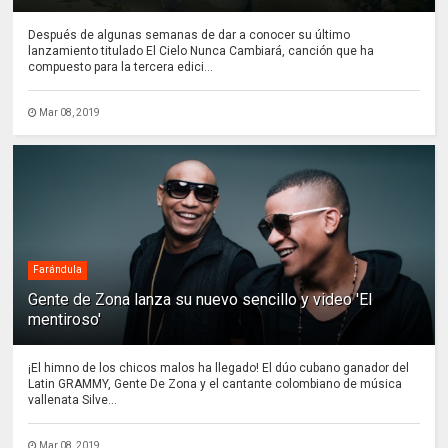
Después de algunas semanas de dar a conocer su último
lanzamiento titulado El Cielo Nunca Cambiará, canción que ha
compuesto para la tercera edici...
Mar 08, 2019
Farándula
Gente de Zona lanza su nuevo sencillo y video 'El
mentiroso'
¡El himno de los chicos malos ha llegado! El dúo cubano ganador del
Latin GRAMMY, Gente De Zona y el cantante colombiano de música
vallenata Silve...
Mar 08, 2019