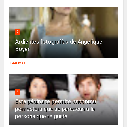
6
Ardientes fotografías de Angelique
Boyer
Leer más
7
Esta página te permite encontrar
pornostars que se parezcan a la
persona que te gusta