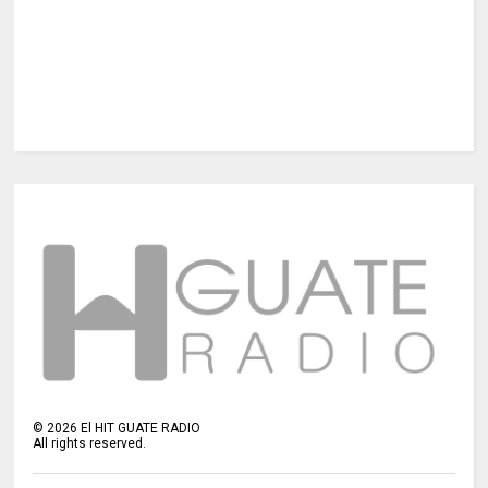
©
2026
El HIT GUATE RADIO
All rights reserved.