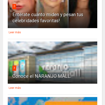
2
Entérate cuánto miden y pesan tus
celebridades favoritas!
Leer más
3
Conoce el NARANJO MALL.
Leer más