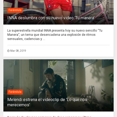
Farándula
INNA deslumbra con su nuevo video 'Tu manera'
La superestrella mundial INNA presenta hoy su nuevo sencillo “Tu
Manera”, un tema que desencadena una explosión de ritmos
sensuales, cadencias y ...
Mar 08, 2019
Farándula
Melendi estrena el videoclip de 'Lo que nos
merecemos'