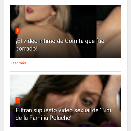
8
¡El vídeo intimo de Gomita que fue
borrado!
Leer más
9
Filtran supuesto video sexual de 'Bibi
de la Familia Peluche'