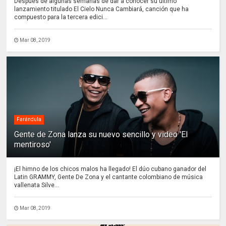
Después de algunas semanas de dar a conocer su último
lanzamiento titulado El Cielo Nunca Cambiará, canción que ha
compuesto para la tercera edici...
Mar 08, 2019
Farándula
Gente de Zona lanza su nuevo sencillo y video 'El
mentiroso'
¡El himno de los chicos malos ha llegado! El dúo cubano ganador del
Latin GRAMMY, Gente De Zona y el cantante colombiano de música
vallenata Silve...
Mar 08, 2019