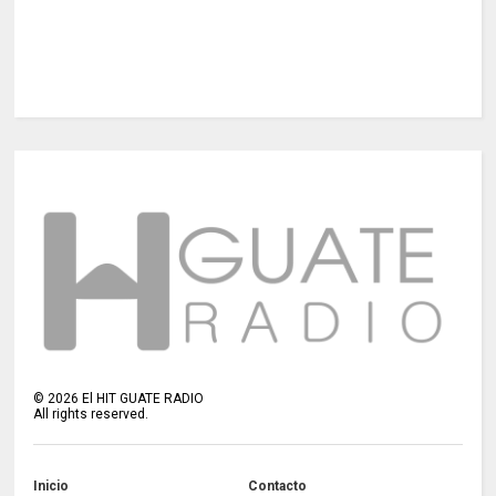
©
2026
El HIT GUATE RADIO
All rights reserved.
Inicio
Contacto