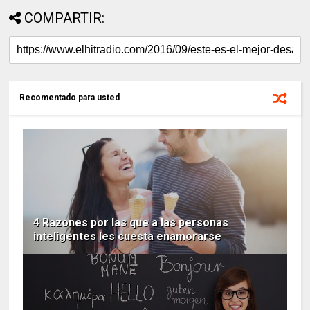
COMPARTIR:
Recomentado para usted
4 Razones por las que a las personas
inteligentes les cuesta enamorarse