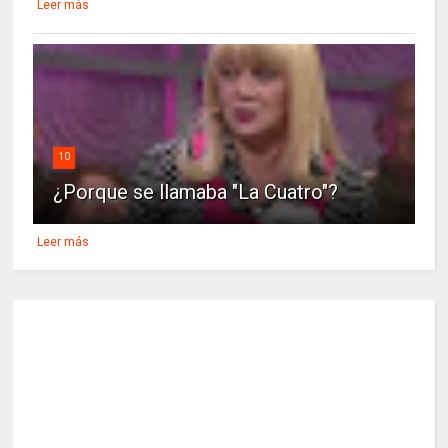
Leer más
10
¿Porque se llamaba "La Cuatro"?
Leer más