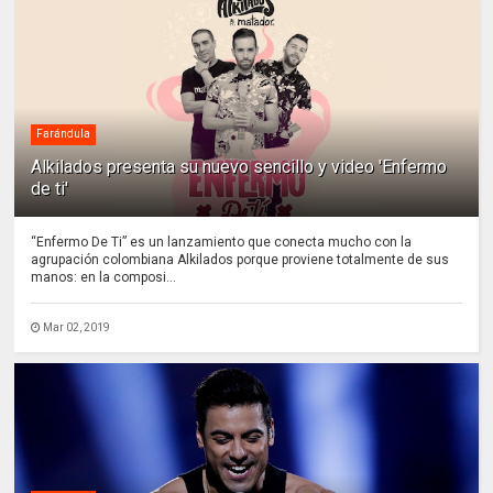
Farándula
Alkilados presenta su nuevo sencillo y video 'Enfermo
de ti'
“Enfermo De Ti” es un lanzamiento que conecta mucho con la
agrupación colombiana Alkilados porque proviene totalmente de sus
manos: en la composi...
Mar 02, 2019