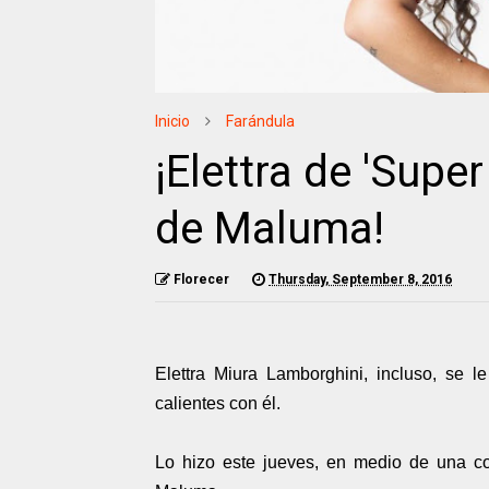
Inicio
Farándula
¡Elettra de 'Sup
de Maluma!
Florecer
Thursday, September 8, 2016
Elettra Miura Lamborghini, incluso, se 
calientes con él.
Lo hizo este jueves, en medio de una c