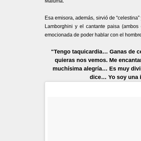
Maluma.
Esa emisora, además, sirvió de “celestina”
Lamborghini y el cantante paisa (ambos 
emocionada de poder hablar con el hombre
"Tengo taquicardia… Ganas de c
quieras nos vemos. Me encanta
muchísima alegría… Es muy divin
dice… Yo soy una i