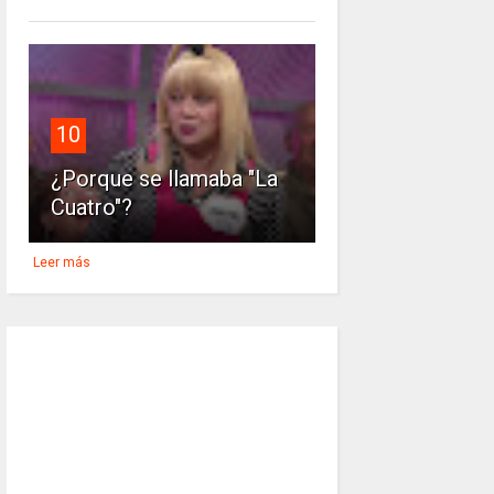
10
¿Porque se llamaba "La
Cuatro"?
Leer más