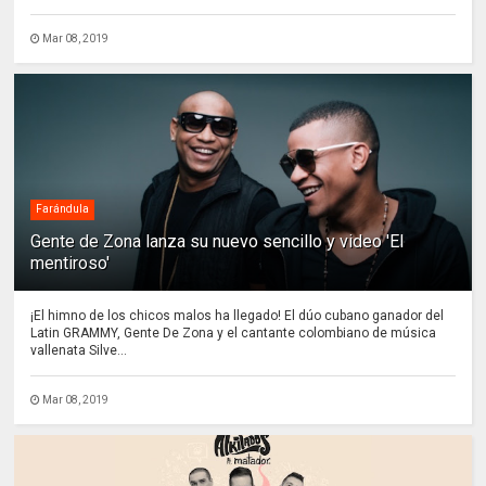
Mar 08, 2019
Farándula
Gente de Zona lanza su nuevo sencillo y video 'El
mentiroso'
¡El himno de los chicos malos ha llegado! El dúo cubano ganador del
Latin GRAMMY, Gente De Zona y el cantante colombiano de música
vallenata Silve...
Mar 08, 2019