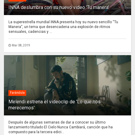
INNA deslumbra con su nuevo video 'Tu manera'
La superestrella mundial INNA presenta hoy su nuevo sencillo “Tu
Manera”, un tema que desencadena una explosión de ritmos
sensuales, cadencias y ...
Mar 08, 2019
Farándula
Melendi estrena el videoclip de 'Lo que nos
merecemos'
Después de algunas semanas de dar a conocer su último
lanzamiento titulado El Cielo Nunca Cambiará, canción que ha
compuesto para la tercera edici...