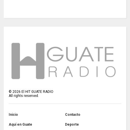
©
2026
El HIT GUATE RADIO
All rights reserved.
Inicio
Contacto
Aquí en Guate
Deporte