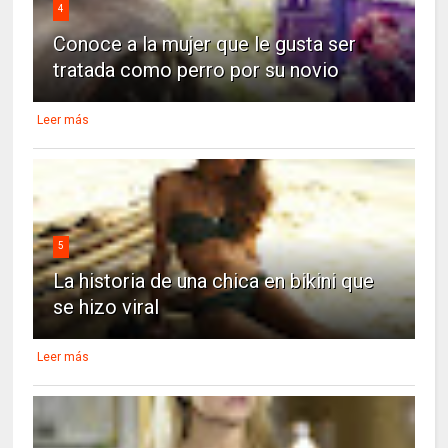
4
Conoce a la mujer que le gusta ser
tratada como perro por su novio
Leer más
5
La historia de una chica en bikini que
se hizo viral
Leer más