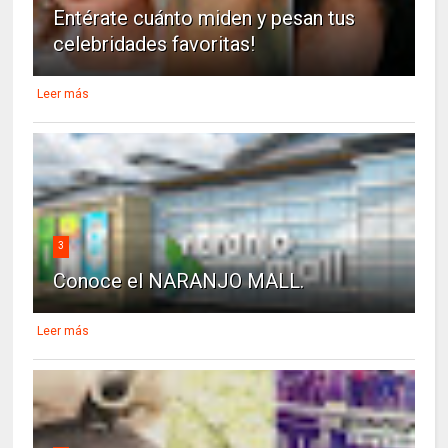
Entérate cuánto miden y pesan tus
celebridades favoritas!
Leer más
3
Conoce el NARANJO MALL.
Leer más