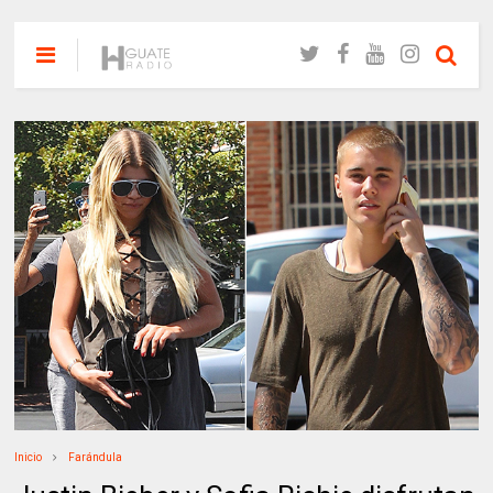
Inicio
Farándula