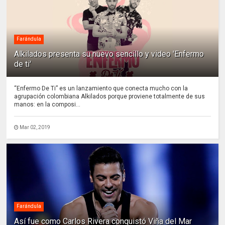
Farándula
Alkilados presenta su nuevo sencillo y video 'Enfermo
de ti'
“Enfermo De Ti” es un lanzamiento que conecta mucho con la
agrupación colombiana Alkilados porque proviene totalmente de sus
manos: en la composi...
Mar 02, 2019
Farándula
Así fue como Carlos Rivera conquistó Viña del Mar