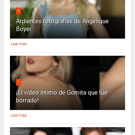
6
Ardientes fotografías de Angelique
Boyer
Leer más
7
¡El vídeo intimo de Gomita que fue
borrado!
Leer más