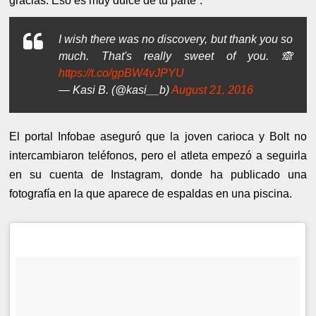
gracias. Eso es muy dulce de tu parte”.
I wish there was no discovery, but thank you so
much. That's really sweet of you. 🙈
https://t.co/gpBW4vJPYU
— Kasi B. (@kasi__b)
August 21, 2016
El portal Infobae aseguró que la joven carioca y Bolt no
intercambiaron teléfonos, pero el atleta empezó a seguirla
en su cuenta de Instagram, donde ha publicado una
fotografía en la que aparece de espaldas en una piscina.