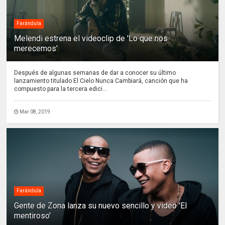
Farándula
Melendi estrena el videoclip de 'Lo que nos
merecemos'
Después de algunas semanas de dar a conocer su último
lanzamiento titulado El Cielo Nunca Cambiará, canción que ha
compuesto para la tercera edici...
Mar 08, 2019
Farándula
Gente de Zona lanza su nuevo sencillo y video 'El
mentiroso'