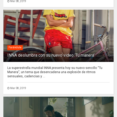
Mar 08, 2019
Farándula
INNA deslumbra con su nuevo video 'Tu manera'
La superestrella mundial INNA presenta hoy su nuevo sencillo “Tu
Manera”, un tema que desencadena una explosión de ritmos
sensuales, cadencias y ...
Mar 08, 2019