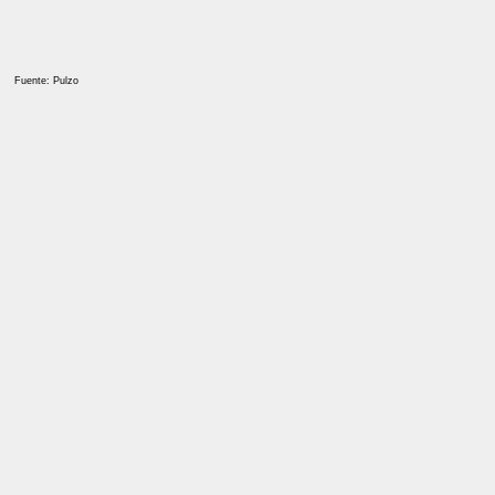
Fuente: Pulzo