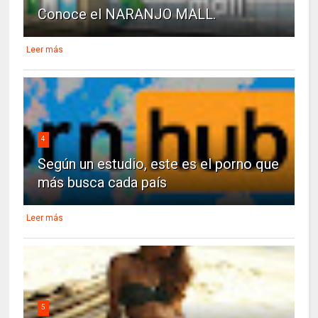
Conoce el NARANJO MALL.
Leer más
4
Según un estudio, este es el porno que
más busca cada país
Leer más
5