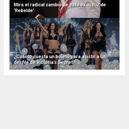
Mira el radical cambio de esta ex actriz de
'Rebelde'
¿Cuánto cuesta un boleto para asistir a un
desfile de Victoria’s Secret?