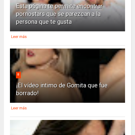
Esta página te permite encontrar
pornostars que se parezcan a la
persona que te gusta
Leer más
8
¡El vídeo intimo de Gomita que fue
borrado!
Leer más