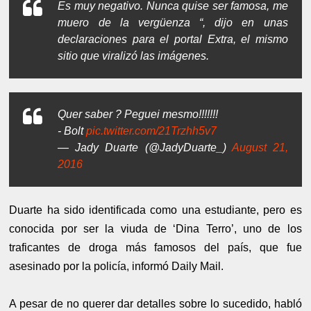
Es muy negativo. Nunca quise ser famosa, me
muero de la vergüenza “, dijo en unas
declaraciones para el portal Extra, el mismo
sitio que viralizó las imágenes.
Quer saber ? Peguei mesmo!!!!!!!
- Bolt
pic.twitter.com/21Trzhh5v7
— Jady Duarte (@JadyDuarte_)
August 21,
2016
Duarte ha sido identificada como una estudiante, pero es
conocida por ser la viuda de ‘Dina Terro’, uno de los
traficantes de droga más famosos del país, que fue
asesinado por la policía, informó Daily Mail.
A pesar de no querer dar detalles sobre lo sucedido, habló