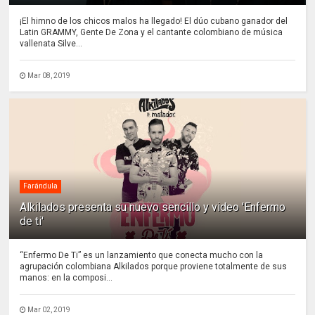
¡El himno de los chicos malos ha llegado! El dúo cubano ganador del
Latin GRAMMY, Gente De Zona y el cantante colombiano de música
vallenata Silve...
Mar 08, 2019
Farándula
Alkilados presenta su nuevo sencillo y video 'Enfermo
de ti'
“Enfermo De Ti” es un lanzamiento que conecta mucho con la
agrupación colombiana Alkilados porque proviene totalmente de sus
manos: en la composi...
Mar 02, 2019