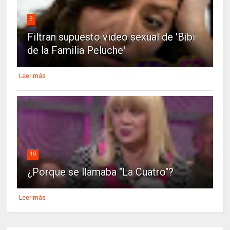
9
Filtran supuesto video sexual de 'Bibi
de la Familia Peluche'
Leer más
10
¿Porque se llamaba "La Cuatro"?
Leer más