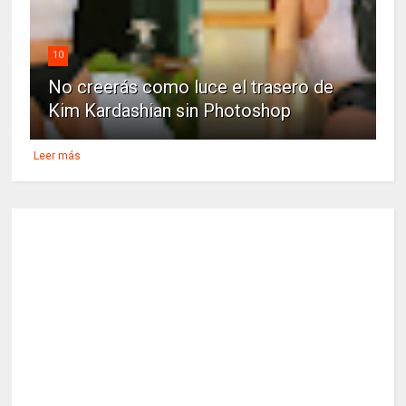
10
No creerás como luce el trasero de
Kim Kardashian sin Photoshop
Leer más