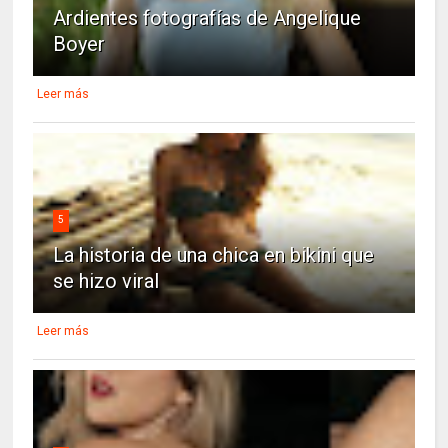
Ardientes fotografías de Angelique
Boyer
Leer más
5
La historia de una chica en bikini que
se hizo viral
Leer más