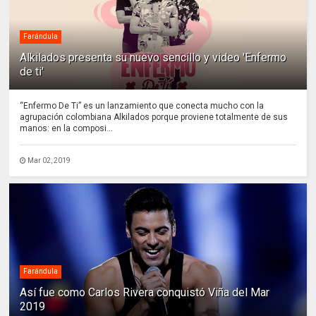
Farándula
Alkilados presenta su nuevo sencillo y video 'Enfermo
de ti'
“Enfermo De Ti” es un lanzamiento que conecta mucho con la
agrupación colombiana Alkilados porque proviene totalmente de sus
manos: en la composi...
Mar 02, 2019
Farándula
Así fue como Carlos Rivera conquistó Viña del Mar
2019