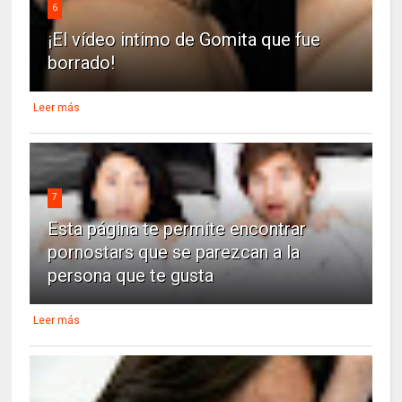
6
¡El vídeo intimo de Gomita que fue
borrado!
Leer más
7
Esta página te permite encontrar
pornostars que se parezcan a la
persona que te gusta
Leer más