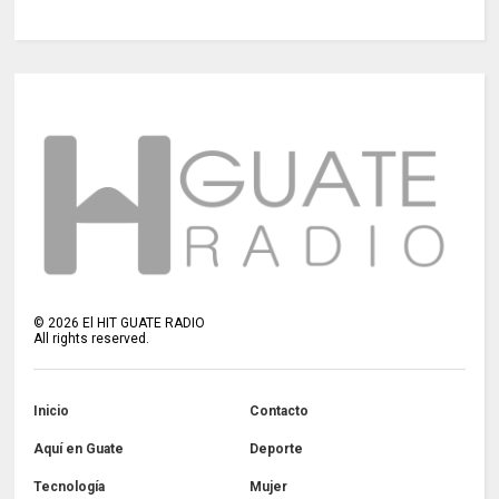
©
2026
El HIT GUATE RADIO
All rights reserved.
Inicio
Contacto
Aquí en Guate
Deporte
Tecnología
Mujer