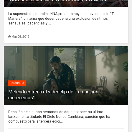
La superestrella mundial INNA presenta hoy su nuevo sencillo “Tu
Manera”, un tema que desencadena una explosión de ritmos
sensuales, cadencias y ...
Mar 08, 2019
Farándula
Melendi estrena el videoclip de 'Lo que nos
merecemos'
Después de algunas semanas de dar a conocer su último
lanzamiento titulado El Cielo Nunca Cambiará, canción que ha
compuesto para la tercera edici...