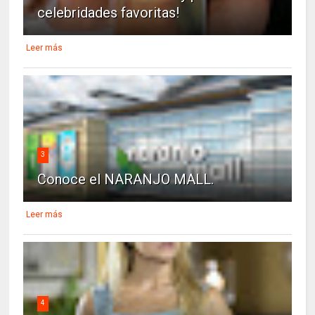
celebridades favoritas!
Leer más
3
Conoce el NARANJO MALL.
Leer más
4