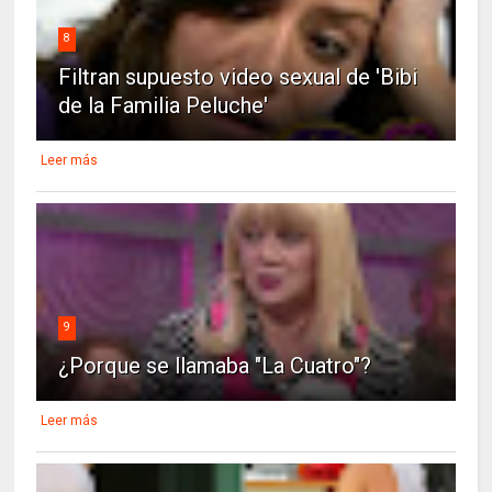
8
Filtran supuesto video sexual de 'Bibi
de la Familia Peluche'
Leer más
9
¿Porque se llamaba "La Cuatro"?
Leer más