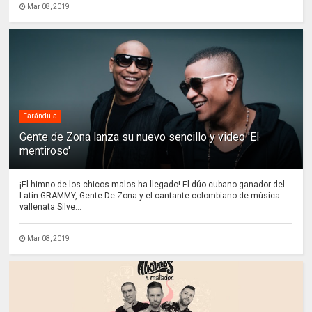
Mar 08, 2019
Farándula
Gente de Zona lanza su nuevo sencillo y video 'El
mentiroso'
¡El himno de los chicos malos ha llegado! El dúo cubano ganador del
Latin GRAMMY, Gente De Zona y el cantante colombiano de música
vallenata Silve...
Mar 08, 2019