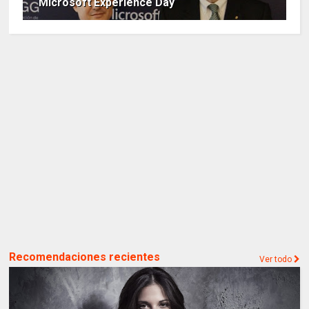
¨Microsoft Experience Day¨
Recomendaciones recientes
Ver todo