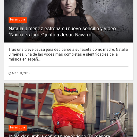
Farándula
Natalia Jiménez estrena su nuevo sencillo y video
“Nunca es tarde” junto a Jesús Navarro
Tras una breve pausa para dedicarse a su faceta como madre, Natalia
Jiménez, una de las voces más completas e identificables de la
música en españ...
Mar 08, 2019
Farándula
INNA deslumbra con su nuevo video 'Tu manera'